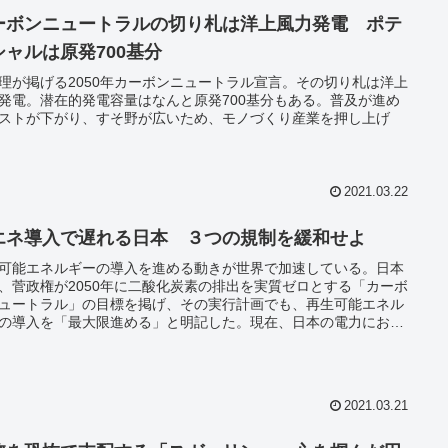
ーボンニュートラルの切り札は洋上風力発電 ポテ
シャルは原発700基分
理が掲げる2050年カーボンニュートラル宣言。その切り札は洋上
発電。潜在的発電容量はなんと原発700基分もある。普及が進め
ストが下がり、すそ野が広いため、モノづくり産業を押し上げ
2021.03.22
エネ導入で遅れる日本 ３つの規制を緩和せよ
可能エネルギーの導入を進める動きが世界で加速している。日本
、菅政権が2050年に二酸化炭素の排出を実質ゼロとする「カーボ
ュートラル」の目標を掲げ、その実行計画でも、再生可能エネル
の導入を「最大限進める」と明記した。現在、日本の電力におい
生可能エネルギーが占める割合は18％。この割合を上げていく上
いま日本は“壁”に直面している。再生可能エネルギーの導入を拒
つの規制を緩和せよ。
2021.03.21