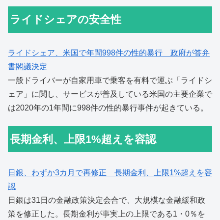
ライドシェアの安全性
ライドシェア、米国で年間998件の性的暴行 政府が答弁
書閣議決定
一般ドライバーが自家用車で乗客を有料で運ぶ「ライドシ
ェア」に関し、サービスが普及している米国の主要企業で
は2020年の1年間に998件の性的暴行事件が起きている。
長期金利、上限1%超えを容認
日銀、わずか3カ月で再修正 長期金利、上限1%超えを容
認
日銀は31日の金融政策決定会合で、大規模な金融緩和政
策を修正した。長期金利が事実上の上限である1・0％を