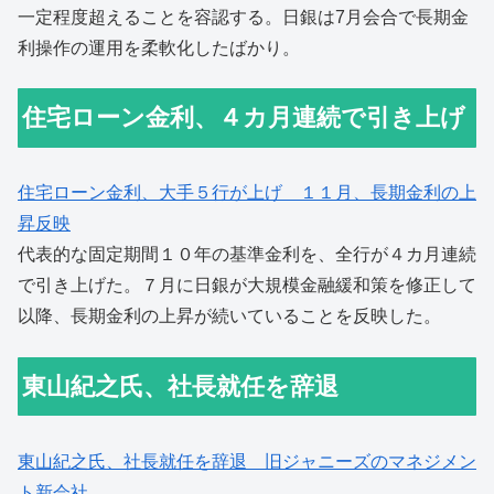
一定程度超えることを容認する。日銀は7月会合で長期金
利操作の運用を柔軟化したばかり。
住宅ローン金利、４カ月連続で引き上げ
住宅ローン金利、大手５行が上
げ １１月、長期金利の上
昇反映
代表的な固定期間１０年の基準金利を、全行が４カ月連続
で引き上げた。７月に日銀が大規模金融緩和策を修正して
以降、長期金利の上昇が続いていることを反映した。
東山紀之氏、社長就任を辞退
東山紀之氏、社長就任を辞退 旧ジャニーズのマネジメン
ト新会社