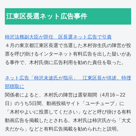
江東区長選ネット広告事件
柿沢法務副大臣が辞任 区長選ネット広告で引責
４月の東京都江東区長選で当選した木村弥生氏の陣営が投
票を呼び掛けるインターネット有料広告を出した疑いがあ
る事件で、木村氏側に広告利用を勧めた責任を取った。
ネット広告「柿沢未途氏が指示」 江東区長が供述、特捜
部聴取に
関係者によると、木村氏の陣営は選挙期間（4月16～22
日）のうち5日間、動画投稿サイト「ユーチューブ」に
「木村やよいに投票してください」などと呼び掛ける有料
動画広告を掲載したとされる。木村氏は柿沢氏から「大丈
夫だから」などと有料広告掲載を勧められたと説明。