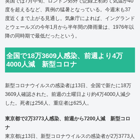
英国では7月中旬、ロンドン郊外で記録上初めて気温が40
度を超えるなど、異例の猛暑となっている。今週末も37
度近くまで上がる見通し。気象庁によれば、イングランド
とウェールズの今年1月から半年間の降雨量は、1976年以
降の同時期で最低だったという。
全国で18万3609人感染、前週より4万
4000人減 新型コロナ
新型コロナウイルスの感染者は13日、全国で新たに18万
3609人確認された。前週の土曜日より約4万4000人減少
した。死者は256人、重症者は625人。
東京都で2万3773人感染、前週から7200人減 新型コロ
ナ
東京都は13日、新型コロナウイルスの感染者が2万3773人