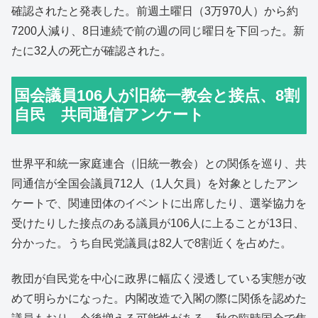
確認されたと発表した。前週土曜日（3万970人）から約
7200人減り、8日連続で前の週の同じ曜日を下回った。新
たに32人の死亡が確認された。
国会議員106人が旧統一教会と接点、8割
自民 共同通信アンケート
世界平和統一家庭連合（旧統一教会）との関係を巡り、共
同通信が全国会議員712人（1人欠員）を対象としたアン
ケートで、関連団体のイベントに出席したり、選挙協力を
受けたりした接点のある議員が106人に上ることが13日、
分かった。うち自民党議員は82人で8割近くを占めた。
教団が自民党を中心に政界に幅広く浸透している実態が改
めて明らかになった。内閣改造で入閣の際に関係を認めた