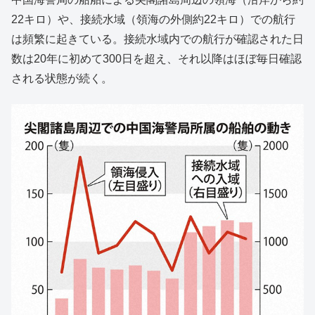
22キロ）や、接続水域（領海の外側約22キロ）での航行
は頻繁に起きている。接続水域内での航行が確認された日
数は20年に初めて300日を超え、それ以降はほぼ毎日確認
される状態が続く。