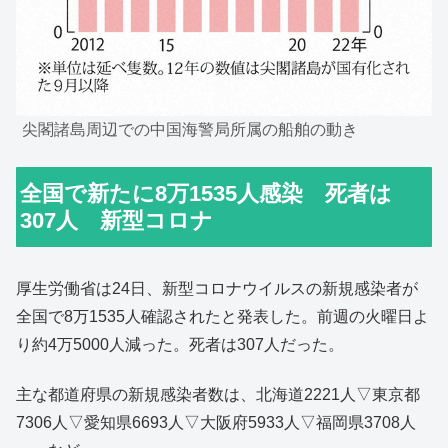
尖閣諸島周辺での中国海警局所属の船舶の動き
全国で新たに8万1535人感染 死者は
307人 新型コロナ
厚生労働省は24日、新型コロナウイルスの新規感染者が
全国で8万1535人確認されたと発表した。前週の火曜日よ
り約4万5000人減った。死者は307人だった。
主な都道府県の新規感染者数は、北海道2221人▽東京都
7306人▽愛知県6693人▽大阪府5933人▽福岡県3708人