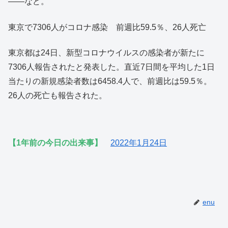
――など。
東京で7306人がコロナ感染 前週比59.5％、26人死亡
東京都は24日、新型コロナウイルスの感染者が新たに
7306人報告されたと発表した。直近7日間を平均した1日
当たりの新規感染者数は6458.4人で、前週比は59.5％。
26人の死亡も報告された。
【1年前の今日の出来事】
2022年1月24日
enu