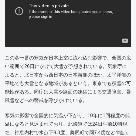
この冬一番の寒気が日本上空に流れ込む影響で、全国の広
い範囲で26日にかけて大雪が予想されている。気象庁に
よると、北日本から西日本の日本海側のほか、太平洋側の
平地でも大雪となる地域があるという。東京でも積雪の可
能性がある。同庁は大雪や路面の凍結による交通障害、暴
風雪などへの警戒を呼びかけている。
寒気の影響で全国的に気温が下がり、10年に1回程度の低
温になると見込まれており、北海道では24日午前10時現
在、神恵内村で氷点下9.3度、奥尻町で同7.4度など4地点