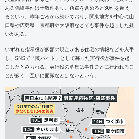
ある強盗事件は十数件あり、窃盗を含めると30件を超え
るという。昨年ごろから続いており、関東地方を中心に山
口県や広島県、京都府や大阪府などでも事件を起こした疑
いがある。
いずれも指示役が多額の現金がある住宅の情報などを入手
し、SNSで「闇バイト」として募った実行役が事件を起
こしたとみられる。実行役の募集は事件ごとに行われるこ
とが多く、互いに面識などはないという。