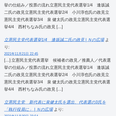
挙の仕組み／投票の流れ立憲民主党代表選挙1/4 逢坂誠
二氏の政見立憲民主党代表選挙2/4 小川淳也氏の政見立
憲民主党代表選挙3/4 泉 健太氏の政見立憲民主党代表選
挙4/4 西村ちなみ氏の政見 […]
立憲民主党代表選挙1/4 逢坂誠二氏の政見 | Ｎの広場
よ
り:
2021年11月21日 22:45
[…] 立憲民主党代表選挙 候補者の政見／推薦人／代表選
挙の仕組み／投票の流れ立憲民主党代表選挙1/4 逢坂誠
二氏の政見立憲民主党代表選挙2/4 小川淳也氏の政見立
憲民主党代表選挙3/4 泉 健太氏の政見立憲民主党代表選
挙4/4 西村ちなみ氏の政見 […]
立憲民主党 新代表に泉健太氏を選出、代表選の3氏を
「執行役員に」 | Ｎの広場
より: