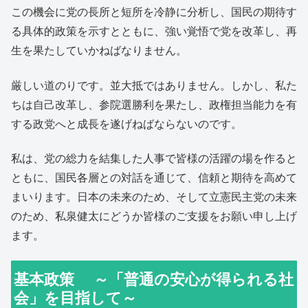
この機会に党の長所と短所を冷静に分析し、国民の期待す
る具体的政策を示すとともに、強い覚悟で党を改革し、再
生を果たしていかねばなりません。
厳しい道のりです。並大抵ではありません。しかし、私た
ちは自己改革し、参院選勝利を果たし、政権担当能力を有
する政党へと成長を遂げねばならないのです。
私は、党の総力を結集した人事で皆様の活躍の場を作ると
ともに、国民各層との対話を通じて、信頼と期待を高めて
まいります。日本の未来のため、そして立憲民主党の未来
のため、私泉健太にどうか皆様のご支援をお願い申し上げ
ます。
基本政策 ～「普通の安心が得られる社
会」を目指して～