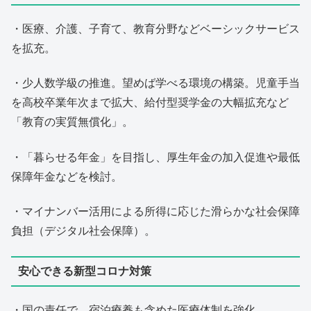
・医療、介護、子育て、教育分野などベーシックサービス
を拡充。
・少人数学級の推進。望めば学べる環境の構築。児童手当
を高校卒業年次まで拡大、給付型奨学金の大幅拡充など
「教育の実質無償化」。
・「暮らせる年金」を目指し、厚生年金の加入促進や最低
保障年金などを検討。
・マイナンバー活用による所得に応じた滑らかな社会保障
負担（デジタル社会保障）。
安心できる新型コロナ対策
・国の責任で、宿泊療養も含めた医療体制を強化。