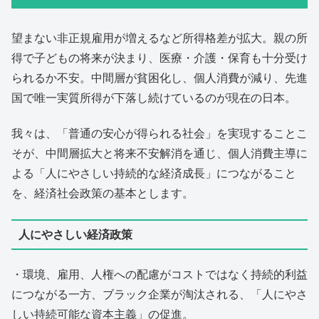
望まない非正規雇用が増えるなど所得格差が拡大。親の所
得で子どもの将来が決まり、医療・介護・保育も十分受け
られるか不安。中間層が貧困化し、個人消費が減り、先進
国で唯一実質所得が下落し続けているのが現在の日本。
我々は、「普通の安心が得られる社会」を実現することこ
そが、中間層拡大と将来不安解消を通じ、個人消費主導に
よる「人にやさしい持続的な経済成長」につながること
を、経済社会政策の基本とします。
人にやさしい経済政策
・環境、雇用、人権への配慮がコストではなく持続的利益
につながる一方、ブラック企業が淘汰される、「人にやさ
しい持続可能な資本主義」の促進。