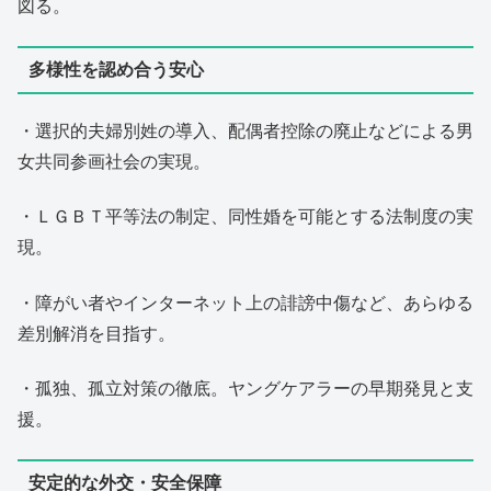
図る。
多様性を認め合う安心
・選択的夫婦別姓の導入、配偶者控除の廃止などによる男
女共同参画社会の実現。
・ＬＧＢＴ平等法の制定、同性婚を可能とする法制度の実
現。
・障がい者やインターネット上の誹謗中傷など、あらゆる
差別解消を目指す。
・孤独、孤立対策の徹底。ヤングケアラーの早期発見と支
援。
安定的な外交・安全保障