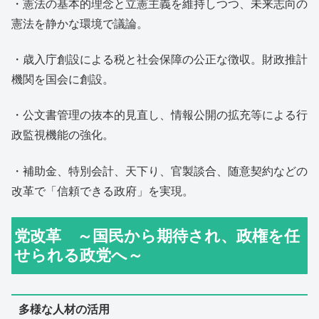
・憲法の基本的理念と立憲主義を維持しつつ、未来志向の
憲法を静かな環境で議論。
・歳入庁創設による税と社会保障の公正な徴収。財政推計
機関を国会に創設。
・公文書管理の抜本的見直し、情報公開の拡充等による行
政監視機能の強化。
・補助金、特別会計、天下り、官製談合、随意契約などの
改革で「信頼できる政府」を実現。
党改革 ～国民から期待され、政権を任
せられる政党へ～
多様な人材の活用