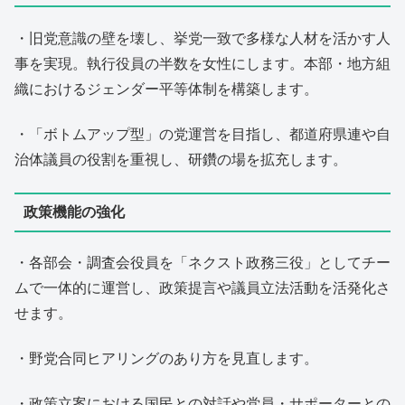
・旧党意識の壁を壊し、挙党一致で多様な人材を活かす人
事を実現。執行役員の半数を女性にします。本部・地方組
織におけるジェンダー平等体制を構築します。
・「ボトムアップ型」の党運営を目指し、都道府県連や自
治体議員の役割を重視し、研鑽の場を拡充します。
政策機能の強化
・各部会・調査会役員を「ネクスト政務三役」としてチー
ムで一体的に運営し、政策提言や議員立法活動を活発化さ
せます。
・野党合同ヒアリングのあり方を見直します。
・政策立案における国民との対話や党員・サポーターとの