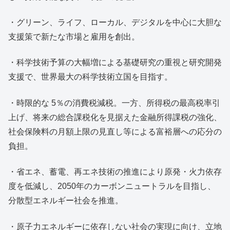
・グリーン、ライフ、ローカル、デジタルを中心に大胆な
支援策で新たな市場と雇用を創出。
・科学技術予算の大幅増による基礎研究の重視と研究開発
支援で、世界最大の科学技術立国を目指す。
・時限的な 5％の消費税減税。一方、所得税の最高税率引
上げ、将来の総合課税化を見据えた金融所得課税の強化、
社会保険料の月額上限の見直し等による富裕層への応分の
負担。
・省エネ、蓄電、再エネ技術の推進により原発・火力依存
度を低減し、2050年のカーボンニュートラルを目指し、
分散型エネルギー社会を推進。
・原子力エネルギーに依存しない社会の実現に向け、立地