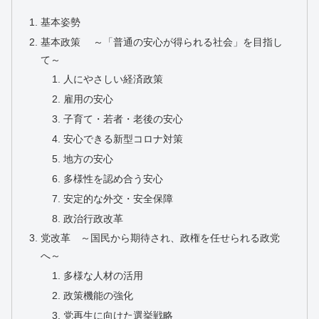
基本姿勢
基本政策 ～「普通の安心が得られる社会」を目指し
て～
人にやさしい経済政策
雇用の安心
子育て・若者・老後の安心
安心できる新型コロナ対策
地方の安心
多様性を認め合う安心
安定的な外交・安全保障
政治行政改革
党改革 ～国民から期待され、政権を任せられる政党
へ～
多様な人材の活用
政策機能の強化
党再生に向けた選挙戦略