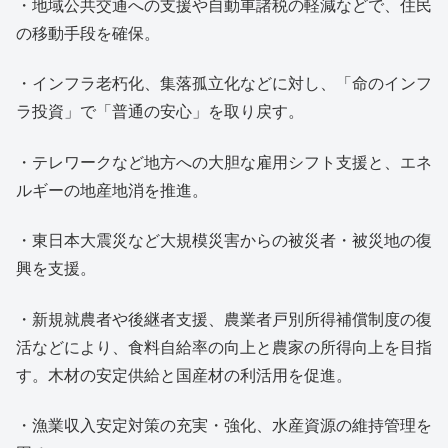
・地域公共交通への支援や自動車諸税の軽減などで、住民
の移動手段を確保。
・インフラ老朽化、集落孤立化などに対し、「命のインフ
ラ投資」で「普通の安心」を取り戻す。
・テレワークなど地方への大胆な雇用シフト支援と、エネ
ルギーの地産地消を推進。
・東日本大震災など大規模災害からの被災者・被災地の復
興を支援。
・新規就農者や後継者支援、農業者戸別所得補償制度の復
活などにより、食料自給率の向上と農家の所得向上を目指
す。木材の安定供給と国産材の利活用を促進。
・漁業収入安定対策の充実・強化、水産資源の維持管理を