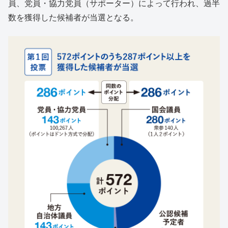
員、党員・協力党員（サポーター）によって行われ、過半
数を獲得した候補者が当選となる。