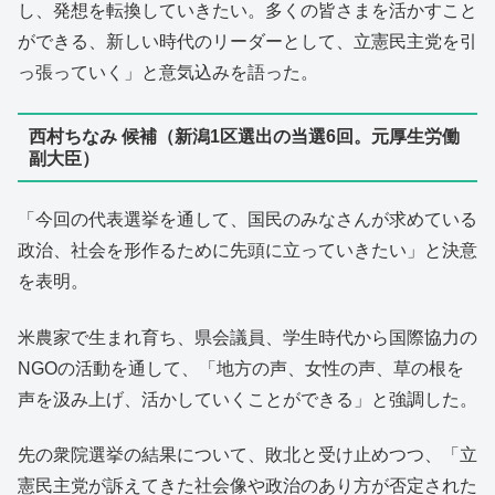
し、発想を転換していきたい。多くの皆さまを活かすこと
ができる、新しい時代のリーダーとして、立憲民主党を引
っ張っていく」と意気込みを語った。
西村ちなみ 候補（新潟1区選出の当選6回。元厚生労働
副大臣）
「今回の代表選挙を通して、国民のみなさんが求めている
政治、社会を形作るために先頭に立っていきたい」と決意
を表明。
米農家で生まれ育ち、県会議員、学生時代から国際協力の
NGOの活動を通して、「地方の声、女性の声、草の根を
声を汲み上げ、活かしていくことができる」と強調した。
先の衆院選挙の結果について、敗北と受け止めつつ、「立
憲民主党が訴えてきた社会像や政治のあり方が否定された