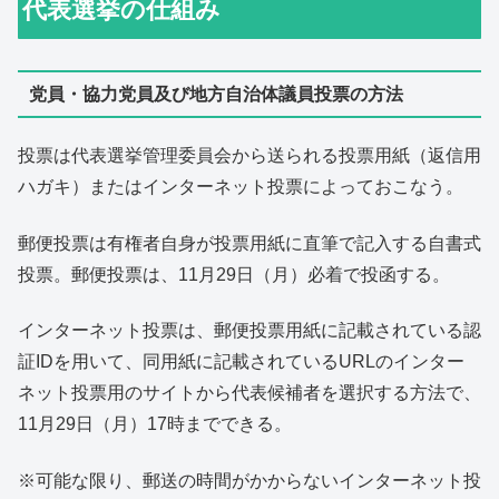
代表選挙の仕組み
党員・協力党員及び地方自治体議員投票の方法
投票は代表選挙管理委員会から送られる投票用紙（返信用
ハガキ）またはインターネット投票によっておこなう。
郵便投票は有権者自身が投票用紙に直筆で記入する自書式
投票。郵便投票は、11月29日（月）必着で投函する。
インターネット投票は、郵便投票用紙に記載されている認
証IDを用いて、同用紙に記載されているURLのインター
ネット投票用のサイトから代表候補者を選択する方法で、
11月29日（月）17時までできる。
※可能な限り、郵送の時間がかからないインターネット投