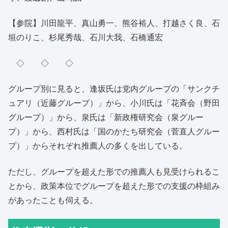
【参院】川田龍平、真山勇一、熊谷裕人、打越さく良、石
垣のりこ、杉尾秀哉、石川大我、石橋通宏
◇ ◇ ◇
グループ別に見ると、逢坂氏は党内グループの「サンクチ
ュアリ（近藤グループ）」から、小川氏は「花斉会（野田
グループ）」から、泉氏は「新政権研究会（泉グルー
プ）」から、西村氏は「国のかたち研究会（菅直人グルー
プ）」からそれぞれ推薦人の多くを出している。
ただし、グループを超えた形での推薦人も見受けられるこ
とから、政策本位でグループを超えた形での支援の枠組み
があったことも伺える。