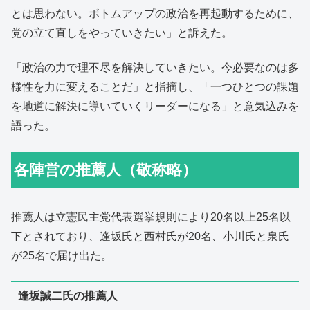
とは思わない。ボトムアップの政治を再起動するために、
党の立て直しをやっていきたい」と訴えた。
「政治の力で理不尽を解決していきたい。今必要なのは多
様性を力に変えることだ」と指摘し、「一つひとつの課題
を地道に解決に導いていくリーダーになる」と意気込みを
語った。
各陣営の推薦人（敬称略）
推薦人は立憲民主党代表選挙規則により20名以上25名以
下とされており、逢坂氏と西村氏が20名、小川氏と泉氏
が25名で届け出た。
逢坂誠二氏の推薦人