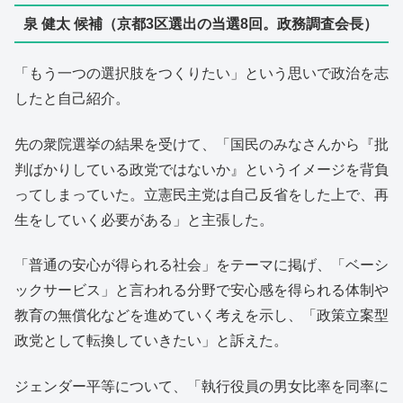
泉 健太 候補（京都3区選出の当選8回。政務調査会長）
「もう一つの選択肢をつくりたい」という思いで政治を志
したと自己紹介。
先の衆院選挙の結果を受けて、「国民のみなさんから『批
判ばかりしている政党ではないか』というイメージを背負
ってしまっていた。立憲民主党は自己反省をした上で、再
生をしていく必要がある」と主張した。
「普通の安心が得られる社会」をテーマに掲げ、「ベーシ
ックサービス」と言われる分野で安心感を得られる体制や
教育の無償化などを進めていく考えを示し、「政策立案型
政党として転換していきたい」と訴えた。
ジェンダー平等について、「執行役員の男女比率を同率に