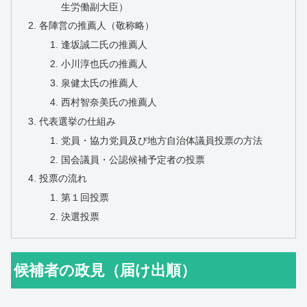
生労働副大臣）
各陣営の推薦人（敬称略）
逢坂誠二氏の推薦人
小川淳也氏の推薦人
泉健太氏の推薦人
西村智奈美氏の推薦人
代表選挙の仕組み
党員・協力党員及び地方自治体議員投票の方法
国会議員・公認候補予定者の投票
投票の流れ
第１回投票
決選投票
候補者の政見（届け出順）