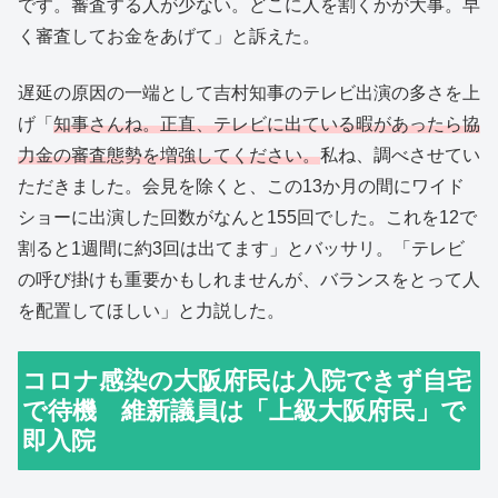
です。審査する人が少ない。どこに人を割くかが大事。早
く審査してお金をあげて」と訴えた。
遅延の原因の一端として吉村知事のテレビ出演の多さを上
げ「
知事さんね。正直、テレビに出ている暇があったら協
力金の審査態勢を増強してください。
私ね、調べさせてい
ただきました。会見を除くと、この13か月の間にワイド
ショーに出演した回数がなんと155回でした。これを12で
割ると1週間に約3回は出てます」とバッサリ。「テレビ
の呼び掛けも重要かもしれませんが、バランスをとって人
を配置してほしい」と力説した。
コロナ感染の大阪府民は入院できず自宅
で待機 維新議員は「上級大阪府民」で
即入院