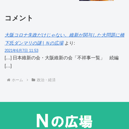
ゼネカ
コメント
大阪コロナ失政だけじゃない。維新が関与した大問題に橋
下氏ダンマリの謎 | Ｎの広場
より:
2021年6月7日 11:53
[…] 日本維新の会・大阪維新の会「不祥事一覧」 続編
[…]
ホーム
政治・経済