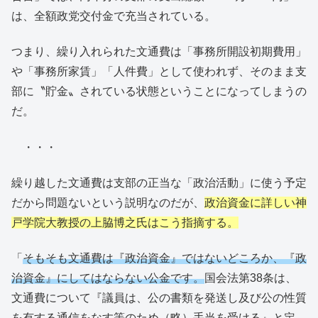
は、全額政党交付金で充当されている。
つまり、繰り入れられた文通費は「事務所開設初期費用」
や「事務所家賃」「人件費」として使われず、そのまま支
部に〝貯金〟されている状態ということになってしまうの
だ。
・・・
繰り越した文通費は支部の正当な「政治活動」に使う予定
だから問題ないという説明なのだが、
政治資金に詳しい神
戸学院大教授の上脇博之氏はこう指摘する。
「
そもそも文通費は『政治資金』ではないどころか、『政
治資金』にしてはならない公金です。
国会法第38条は、
文通費について『議員は、公の書類を発送し及び公の性質
を有する通信をなす等のため（略）手当を受ける』と定