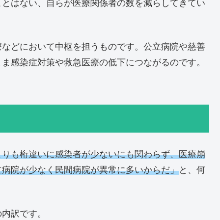
ことはない、自らが医療関係者の数を減らしてきてい
療などにおいて中枢を担うものです。公立病院や慈善
まま感染症対策や救急医療の低下につながるのです。
よりも桁違いに感染者が少ないにも関わらず、医療崩
立病院が少なく民間病院が異常に多いからだ」
と、何
の内訳です。