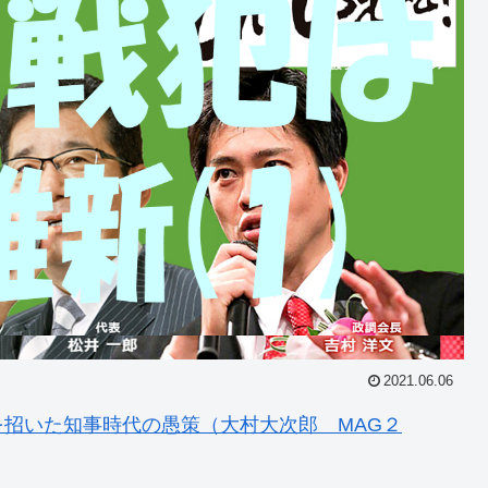
2021.06.06
招いた知事時代の愚策（大村大次郎 MAG２