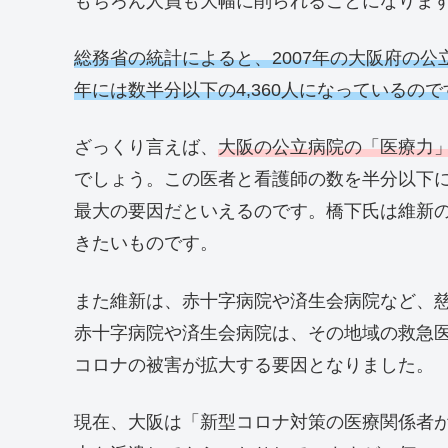
もちろん人員も大幅に削られることになりま
総務省の統計によると、2007年の大阪府の公立
年には数半分以下の4,360人になっているので
ざっくり言えば、
大阪の公立病院の「医療力
でしょう。この医者と看護師の数を半分以下
最大の要因だといえるのです。橋下氏は維新
きたいものです。
また維新は、赤十字病院や済生会病院など、
赤十字病院や済生会病院は、その地域の救急
コロナの被害が拡大する要因となりました。
現在、大阪は「新型コロナ対策の医療関係者