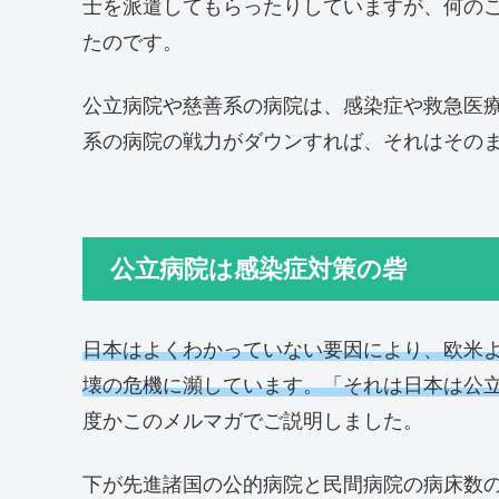
士を派遣してもらったりしていますが、何の
たのです。
公立病院や慈善系の病院は、感染症や救急医
系の病院の戦力がダウンすれば、それはその
公立病院は感染症対策の砦
日本はよくわかっていない要因により、欧米
壊の危機に瀕しています。「それは日本は公
度かこのメルマガでご説明しました。
下が先進諸国の公的病院と民間病院の病床数