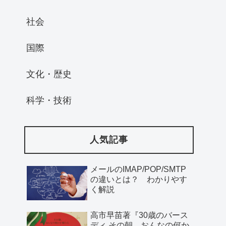
社会
国際
文化・歴史
科学・技術
人気記事
メールのIMAP/POP/SMTP
の違いとは？ わかりやす
く解説
高市早苗著『30歳のバース
ディ その朝、おんなの何か