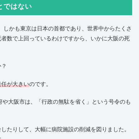
とではない
す。しかも東京は日本の首都であり、世界中からたくさ
死者数で上回っているわけですから、いかに大阪の死
か？
責任が大きい
のです。
阪府や大阪市は、「行政の無駄を省く」という号令のも
合したりして、大幅に病院施設の削減を図りました。