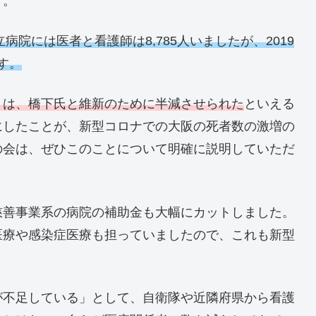
す。
病院には医者と看護師は8,785人いましたが、2019
す。
」は、橋下氏と維新のために半減させられた
といえる
にしたことが、新型コロナでの大阪の死者数の激増の
の会は、ぜひこのことについて明確に説明していただ
慈善事業系の病院の補助金も大幅にカットしました。
医療や感染症医療も担っていましたので、これも新型
が不足している」として、自衛隊や近隣府県から看護