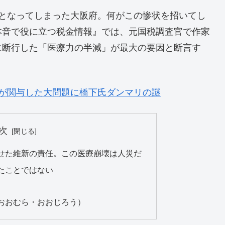
態となってしまった大阪府。何がこの惨状を招いてし
本音で役に立つ税金情報』では、元国税調査官で作家
に断行した「医療力の半減」が最大の要因と断言す
が関与した大問題に橋下氏ダンマリの謎
次
せた維新の責任。この医療崩壊は人災だ
たことではない
おおむら・おおじろう）