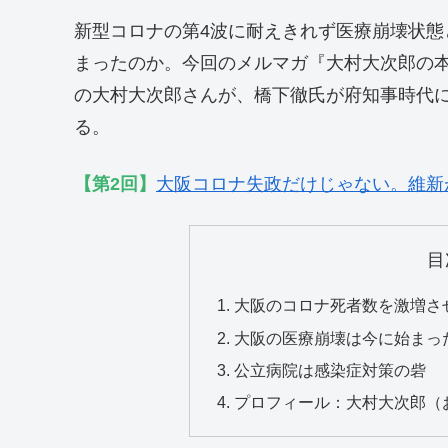
新型コロナの第4波に耐えきれず医療崩壊状
まったのか。今回のメルマガ『大村大次郎の
の大村大次郎さんが、橋下徹氏が府知事時代
る。
【第2回】
大阪コロナ失政だけじゃない。維新
目
大阪のコロナ死者数を激増さ
大阪の医療崩壊は今に始まっ
公立病院は感染症対策の砦
プロフィール：大村大次郎（