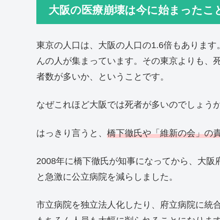
大阪の医療崩壊は今に始まったこ
東京の人口は、大阪の人口の1.6倍もありま
んの人が集まっています。その東京よりも、
者数が多いか、ということです。
なぜこれほど大阪では死者が多いのでしょう
はっきり言うと、
橋下徹氏や「維新の会」の
2008年に橋下徹氏が知事になってから、大
と急激に公立病院を減らしました。
市立病院を独立法人化したり、府立病院に統