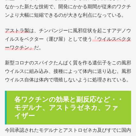
なかった新たな技術で、開発にかかる期間が従来のワクチ
ンより大幅に短縮できるのが大きな利点になっている。
アストラ製
は、チンパンジーに風邪症状を起こすアデノウ
イルスをベクター（運び屋）として使う
「ウイルスベクタ
ーワクチン」
だ。
新型コロナのスパイクたんぱく質を作る遺伝子をこの風邪
ウイルスに組み込み、接種によって体内に送り込む。風邪
ウイルス自体は体内で増殖しないように処理されている。
各ワクチンの効果と副反応など・・
モデルナ、アストラゼネカ、ファ
イザー
今回承認されたモデルナとアストロゼネカ及びすでに国内