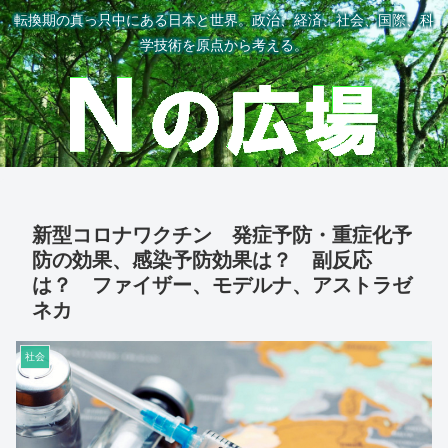
転換期の真っ只中にある日本と世界。政治、経済、社会、国際、科
学技術を原点から考える。
新型コロナワクチン 発症予防・重症化予
防の効果、感染予防効果は？ 副反応
は？ ファイザー、モデルナ、アストラゼ
ネカ
社会