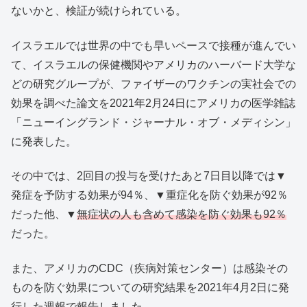
ないかと、検証が続けられている。
イスラエルでは世界の中でも早いペースで接種が進んでい
て、イスラエルの保健機関やアメリカのハーバード大学な
どの研究グループが、ファイザーのワクチンの実社会での
効果を調べた論文を2021年2月24日にアメリカの医学雑誌
「ニューイングランド・ジャーナル・オブ・メディシン」
に発表した。
その中では、2回目の投与を受けたあと7日目以降では▼
発症を予防する効果が94％、▼重症化を防ぐ効果が92％
だった他、▼
無症状の人も含めて感染を防ぐ効果も92％
だった。
また、アメリカのCDC（疾病対策センター）は感染その
ものを防ぐ効果についての研究結果を2021年4月2日に発
行した週報で報告しました。