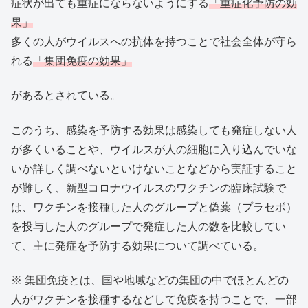
症状が出ても重症にならないようにする
「重症化予防の効
果」
多くの人がウイルスへの抗体を持つことで社会全体が守ら
れる
「集団免疫の効果」
があるとされている。
このうち、感染を予防する効果は感染しても発症しない人
が多くいることや、ウイルスが人の細胞に入り込んでいな
いか詳しく調べないといけないことなどから実証すること
が難しく、新型コロナウイルスのワクチンの臨床試験で
は、ワクチンを接種した人のグループと偽薬（プラセボ）
を投与した人のグループで発症した人の数を比較してい
て、主に発症を予防する効果について調べている。
※ 集団免疫とは、国や地域などの集団の中でほとんどの
人がワクチンを接種するなどして免疫を持つことで、一部