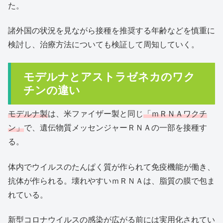
た。
諸外国の状況を見ながら接種を推奨する年齢などを慎重に
検討し、治療方法についても検証して周知していく。
モデルナとアストラゼネカのワク
チンの違い
モデルナ製
は、米ファイザー製と同じ
「ｍＲＮＡワクチ
ン」
で、遺伝物質メッセンジャーＲＮＡの一部を接種す
る。
体内でウイルスのたんぱく質が作られて免疫機能が働き、
抗体が作られる。壊れやすいｍＲＮＡは、脂質の膜で包ま
れている。
新型コロナウイルスの感染が広がる前には実用化されてい