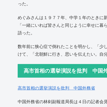
った。
めぐみさんは１９７７年、中学１年のときに
「一緒にいれば皆さんと同じように幸せに暮
語った。
数年前に狭心症で倒れたことを明かし、「少
けて、「北朝鮮に行き、思いを伝えたい。自
高市首相の選挙演説を批判 中国
高市首相の選挙演説を批判 中国外務省
中国外務省の林剣副報道局長は４日の記者会