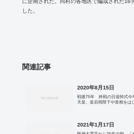
に企画された。同村の各地区で編成された16チ
した。
関連記事
2020年8月15日
戦後75年 終戦の日追悼式今
天皇、皇后両陛下や首相をは
2021年1月17日
阪神大震災から26年の朝 「