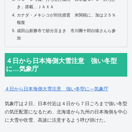
き」搭載…ＪＡＸＡ
カナダ・メキシコが対抗措置 米関税に、加は２５％
報復
成田山新勝寺で節分豆まき 市川團十郎白猿さんら参
加
４日から日本海側大雪注意 強い冬型
に…気象庁
４日から日本海側大雪注意 強い冬型に―気象庁
気象庁は２日、日本付近は４日から７日ごろまで強い冬型
の気圧配置になるため、北海道から九州の日本海側を中心
に大雪や吹雪、高波に注意するよう呼び掛けた。