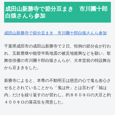
成田山新勝寺で節分豆まき 市川團十郎
白猿さんら参加
成田山新勝寺で節分豆まき 市川團十郎白猿さんら参加
千葉県成田市の成田山新勝寺で２日、恒例の節分会が行わ
れ、五穀豊穣や能登半島地震の被災地復興などを願い、歌
舞伎俳優の市川團十郎白猿さんらが、大本堂前の特設舞台
から豆まきをした。
新勝寺によると、本尊の不動明王は慈悲の心で鬼も改心さ
せるとされていることから「鬼は外」とは言わず「福は
内」だけを繰り返すのが習わし。約８６０キロの大豆と約
４００キロの落花生を用意した。