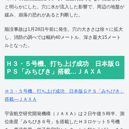
と明らかにした。穴に水が流入した影響で、周辺の地盤が
緩み、崩落の恐れがあると判断した。
陥没事故は1月28日午前に発生。穴の大きさは徐々に拡大
し、消防の調べでは幅約40メートル、深さ最大15メート
ルとなった。
Ｈ３・５号機、打ち上げ成功 日本版Ｇ
ＰＳ「みちびき」搭載…ＪＡＸＡ
Ｈ３・５号機、打ち上げ成功 日本版ＧＰＳ「みちびき」
搭載―ＪＡＸＡ
宇宙航空研究開発機構（ＪＡＸＡ）は２日午後５時半、測
位衛星「みちびき６号」を搭載したＨ３ロケット５号機