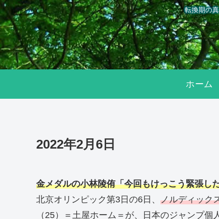
転換期の真
ホーム
2022年2月6日
金メダルの小林陵侑「今回もけっこう緊張し
北京オリンピック第3日の6日、
ノルディック
（25）＝土屋ホーム＝が、日本のジャンプ個人