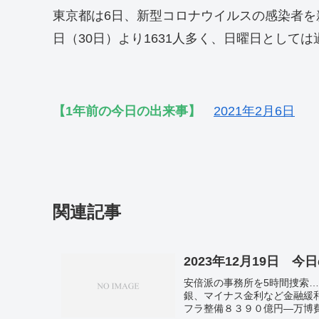
東京都は6日、新型コロナウイルスの感染者を新
日（30日）より1631人多く、日曜日として
【1年前の今日の出来事】
2021年2月6日
関連記事
2023年12月19日 今
安倍派の事務所を5時間捜索
銀、マイナス金利など金融緩
フラ整備８３９０億円―万博費