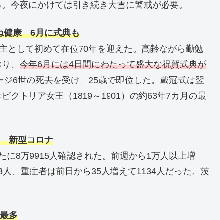
いる。今夜にかけては引き続き大雪に警戒が必要。
ね健康 6月に式典も
君主として初めて在位70年を迎えた。高齢ながら勤勉
おり、
今年6月には4日間にわたって盛大な祝賀式典が
ージ6世の死去を受け、25歳で即位した。戴冠式は翌
母ビクトリア女王（1819～1901）の約63年7カ月の最
多 新型コロナ
に8万9915人確認された。前週から1万人以上増
人、重症者は前日から35人増えて1134人だった。茨
去最多