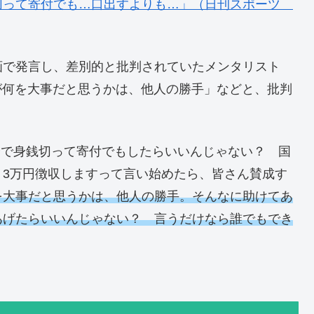
切って寄付でも…口出すよりも…」（日刊スポーツ
画で発言し、差別的と批判されていたメンタリスト
人が何を大事だと思うかは、他人の勝手」などと、批判
自分で身銭切って寄付でもしたらいいんじゃない？ 国
月3万円徴収しますって言い始めたら、皆さん賛成す
を大事だと思うかは、他人の勝手。そんなに助けてあ
あげたらいいんじゃない？ 言うだけなら誰でもでき