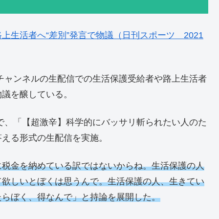
生活者へ“差別”発言で物議（日刊スポーツ 2021
ubeチャンネルの生配信での生活保護受給者や路上生活者
物議を醸している。
ンネルで、「【超激辛】科学的にバッサリ斬られたい人のた
答える形式の生配信を実施。
に税金を納めている訳ではないからね。生活保護の人
て欲しいとぼくは思うんで。生活保護の人、生きてい
たらぼく、得なんで」と持論を展開した。