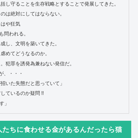
包括し守ることを生存戦略とすることで発展してきた。
るのは絶対にしてはならない。
もはや狂気
任も問われる。
形成し、文明を築いてきた。
に虐めてどうなるのか。
た。犯罪を誘発為兼ねない発信だ。
たが、・・・
が招いた失態だと思っていて」
ているのか疑問 !!
す」
の人たちに食わせる金があるんだったら猫