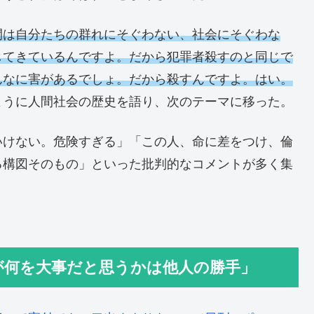
間は自分たちの群れにそぐわない、社会にそぐわな
してきているんですよ。だから犯罪者殺すのと同じで
んなに害があるでしょ。だから殺すんですよ。はい。
ように人間社会の歴史を語り、次のテーマに移った。
いけない。危険すぎる」「この人、命に差をつけ、倫
る構図そのもの」といった批判的なコメントが多く集
人が何を大事だと思うかは他人の勝手」