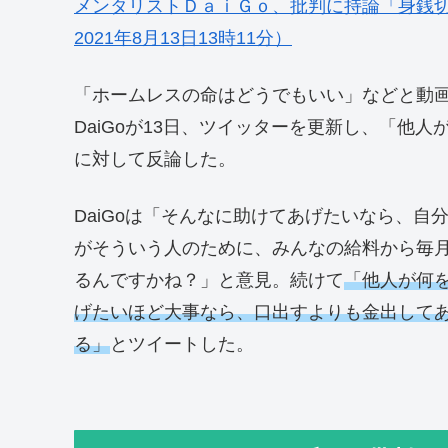
メンタリストＤａｉＧｏ、批判に持論「身銭
2021年8月13日13時11分）
「ホームレスの命はどうでもいい」などと動
DaiGoが13日、ツイッターを更新し、「他
に対して反論した。
DaiGoは「そんなに助けてあげたいなら、
がそういう人のために、みんなの給料から毎
るんですかね？」と意見。続けて
「他人が何
げたいほど大事なら、口出すよりも金出して
る」
とツイートした。