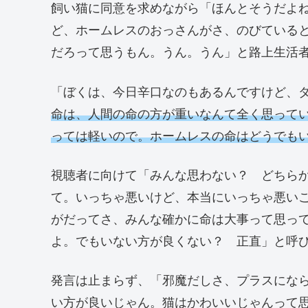
飼い猫に同意を求めながら「ほんとそうだよ
ど、ホームレスのおっさんがさ、のびている
だろって思うもん。うん。うん」と路上生活
「ぼくは、今日辛口なのもあるんですけど、
命は、人間の命の方が重いなんて全く思って
っては軽いので。ホームレスの命はどうでも
視聴者に向けて「みんな思わない？ どちら
て。いっちゃ悪いけど、本当にいっちゃ悪い
がだってさ、みんな確かに命は大事って思っ
よ。でもいない方が良くない？ 正直」と呼
発言は止まらず、「邪魔だしさ、プラスにな
い方が良いじゃん。猫はかわいいじゃんって