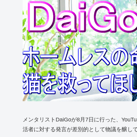
メンタリストDaiGoが8月7日に行った、Yo
活者に対する発言が差別的として物議を醸し