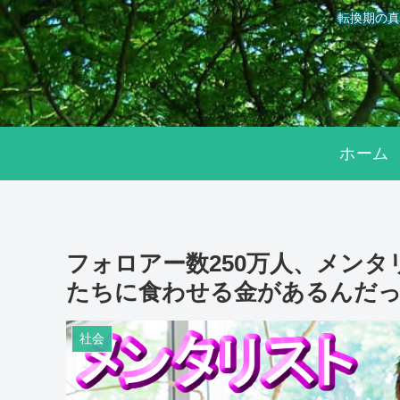
転換期の真
ホーム
フォロアー数250万人、メンタ
たちに食わせる金があるんだ
社会