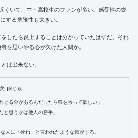
0万人近くいて、中・高校生のファンが多い。感受性の鋭
みにする危険性も大きい。
言をしたら炎上することは分かっていたはずだ。それ
他者を思いやる心が欠けた人間か。
ことは出来ない。
次
食わせる金があるんだったら猫を救って欲しい」
事だと思うかは他人の勝手」
事な人に「死ね」と言われたような気がする。