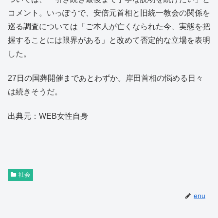
コメント。いっぽうで、安倍元首相と旧統一教会の関係を
巡る調査については「ご本人が亡くなられた今、実態を把
握することには限界がある」と改めて否定的な立場を表明
した。
27日の国葬開催まであとわずか。岸田首相の悩める日々
は続きそうだ。
出典元：WEB女性自身
社会
enu