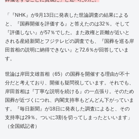
「『NHK』が9月13日に発表した世論調査の結果による
と、『国葬開催を評価する』と答えたのは32％。そして
『評価しない』が57％でした。また政権と距離が近いと
される産経新聞とフジテレビの調査でも、『国葬を巡る岸
田首相の説明に納得できない』と72.6％が回答していま
す。
世論は岸田文雄首相（65）の国葬を開催する理由が不十
分だと考えており、開催も疑問視しています。それでも、
岸田首相は『丁寧な説明を続ける』の一点張り。そのため
国葬が近づくにつれ、内閣支持率もどんどん下がっていま
す。『毎日新聞』が18日に発表した調査によると、その
支持率は29％。ついに3割を切ってしまったといいます」
（全国紙記者）