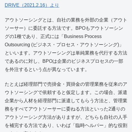
DRIVE（2021.2.16）より
アウトソーシングとは、自社の業務を外部の企業（アウト
ソーサー）に委託する方法です。BPOもアウトソーシン
グの1種であり、正式には「Business Process
Outsourcing (ビジネス・プロセス・アウトソーシング)」
といいます。アウトソーシングは単純業務を代行する方法
であるのに対し、BPOは企業のビジネスプロセスの一部
を外注するという点が異なっています。
たとえば経理部門で売掛金・買掛金の管理業務を従来のア
ウトソーシングで依頼すると仮定します。この場合、派遣
企業から人材を経理部門に派遣してもらう方法と、管理業
務をすべてアウトソーサーに委ねる方法といった2通りの
アウトソーシング方法がありますが、どちらも自社の人手
を補完する方法であり、いわば「臨時ヘルパー」的な役割