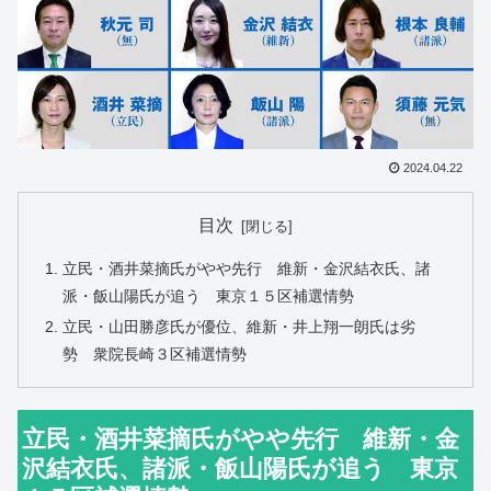
2024.04.22
目次
立民・酒井菜摘氏がやや先行 維新・金沢結衣氏、諸
派・飯山陽氏が追う 東京１５区補選情勢
立民・山田勝彦氏が優位、維新・井上翔一朗氏は劣
勢 衆院長崎３区補選情勢
立民・酒井菜摘氏がやや先行 維新・金
沢結衣氏、諸派・飯山陽氏が追う 東京