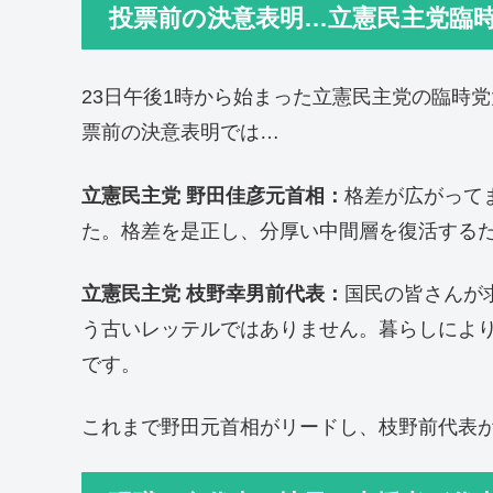
投票前の決意表明…立憲民主党臨
23日午後1時から始まった立憲民主党の臨時
票前の決意表明では…
立憲民主党 野田佳彦元首相：
格差が広がって
た。格差を是正し、分厚い中間層を復活する
立憲民主党 枝野幸男前代表：
国民の皆さんが
う古いレッテルではありません。暮らしによ
です。
これまで野田元首相がリードし、枝野前代表