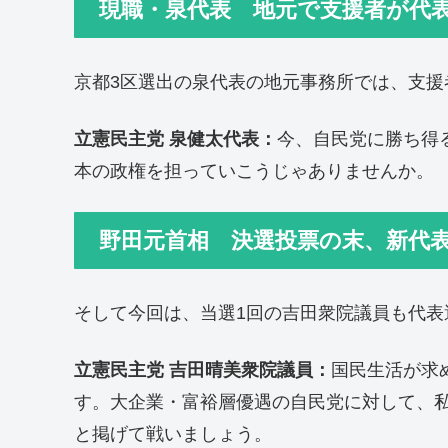
現職・泉代表 地元で支援者が代
京都3区選出の泉代表の地元事務所では、支援
立憲民主党 泉健太代表：
今、自民党に勝ち得
本の政権を担っていこうじゃありませんか。
野田元首相 決選投票の末、新代
そして今回は、当選1回の吉田衆院議員も代表
立憲民主党 吉田晴美衆院議員：
国民生活が求
す。大企業・富裕層優遇の自民党に対して、
と掲げて戦いましょう。