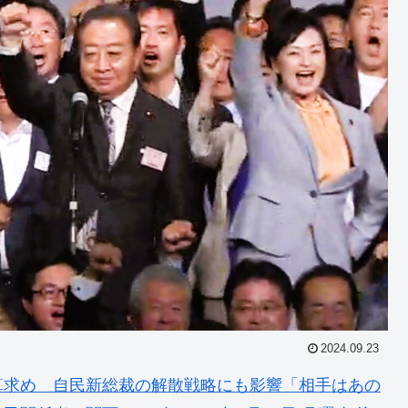
2024.09.23
算求め 自民新総裁の解散戦略にも影響「相手はあの