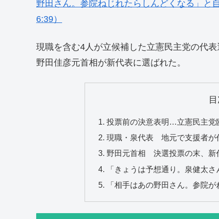
野田さん。参院ねじれたらしんどくなる」と自民
6:39）
現職を含む4人が立候補した立憲民主党の代表
野田佳彦元首相が新代表に選ばれた。
目
投票前の決意表明…立憲民主党
現職・泉代表 地元で支援者が
野田元首相 決選投票の末、新
「きょうは予想通り。泉健太さ
「相手はあの野田さん。参院が