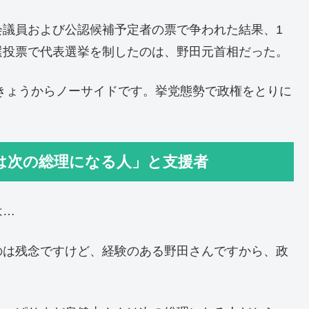
会議員および公認候補予定者の票で争われた結果、1
選投票で代表選挙を制したのは、野田元首相だった。
きょうからノーサイドです。挙党態勢で政権をとりに
は次の総理になる人」と支援者
は…
のは残念ですけど、経験のある野田さんですから、政
。