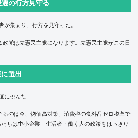
表選の行方見守る
者が集まり、行方を見守った。
る政党は立憲民主党になります。立憲民主党がこの日
表に選出
選に挑んだ。
めるのは今、物価高対策、消費税の食料品ゼロ税率で
私たちは中小企業・生活者・働く人の政策をはっきり