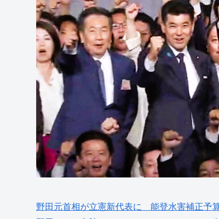
野田元首相が立憲新代表に 能登水害補正予