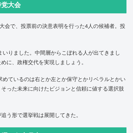
時党大会
党大会で、投票前の決意表明を行った4人の候補者。投
まいりました。中間層からこぼれる人が出てきまし
ために、政権交代を実現しましょう。
求めているのは右とか左とか保守とかリベラルとかい
りそった未来に向けたビジョンと信頼に値する選択肢
が追う形で選挙戦は展開してきた。