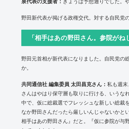
泉代表の支援者：
きょうは予想通りでした。
野田新代表が掲げる政権交代。対する自民党の
「相手はあの野田さん。参院がね
野田元首相が新代表になりました。自民党の
か。
共同通信社 編集委員 太田昌克さん：
私も週末
さんはやはり保守層も取りに行ける、いうな
中で、仮に総裁選でフレッシュな新しい総裁
なか野田さんだったら厳しいんじゃないかと
相手はあの野田さん』だと。『仮に参院が与