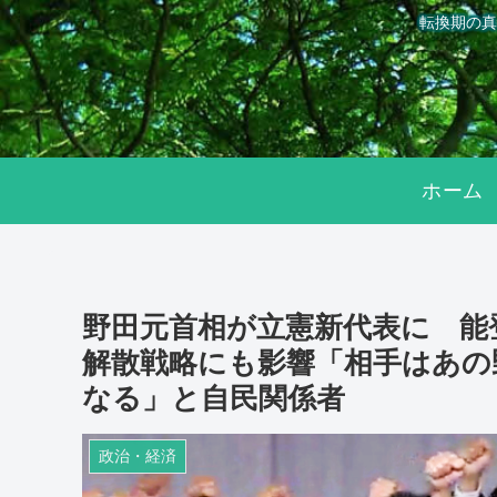
転換期の真
ホーム
野田元首相が立憲新代表に 能
解散戦略にも影響「相手はあの
なる」と自民関係者
政治・経済