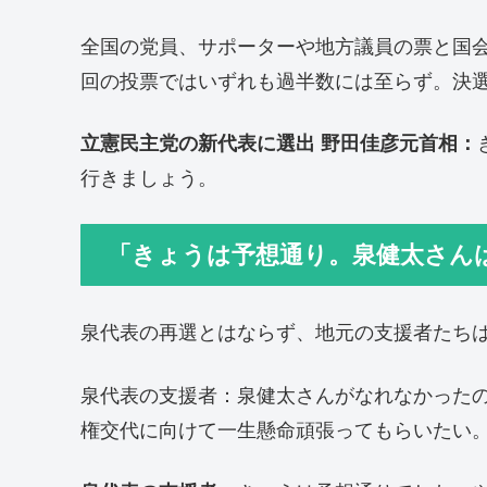
全国の党員、サポーターや地方議員の票と国
回の投票ではいずれも過半数には至らず。決
立憲民主党の新代表に選出 野田佳彦元首相：
行きましょう。
「きょうは予想通り。泉健太さん
泉代表の再選とはならず、地元の支援者たち
泉代表の支援者：泉健太さんがなれなかった
権交代に向けて一生懸命頑張ってもらいたい