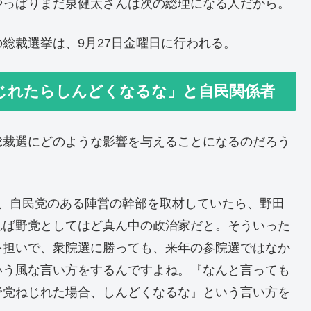
やっぱりまだ泉健太さんは次の総理になる人だから。
総裁選挙は、9月27日金曜日に行われる。
じれたらしんどくなるな」と自民関係者
総裁選にどのような影響を与えることになるのだろう
、自民党のある陣営の幹部を取材していたら、野田
れば野党としてはど真ん中の政治家だと。そういった
を担いで、衆院選に勝っても、来年の参院選ではなか
いう風な言い方をするんですよね。『なんと言っても
野党ねじれた場合、しんどくなるな』という言い方を