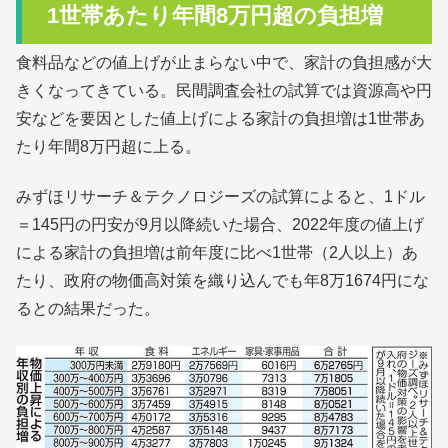
1世帯あたり年間8万円超の負担増
食料品などの値上げが止まらない中で、家計の負担感が大
きくなってきている。民間調査会社の試算では資源高や円
安などを要因とした値上げによる家計の負担増は1世帯あ
たり年間8万円超に上る。
みずほリサーチ＆テクノロジーズの試算によると、1ドル
＝145円の円安が9月以降続いた場合、2022年度の値上げ
による家計の負担増は前年度に比べ1世帯（2人以上）あ
たり、政府の物価高対策を織り込んでも年8万1674円にな
るとの結果だった。