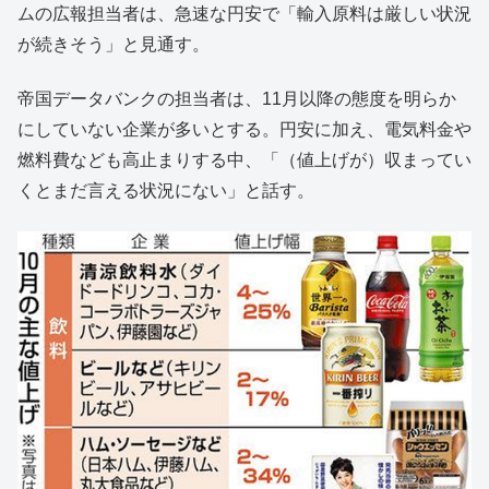
ムの広報担当者は、急速な円安で「輸入原料は厳しい状況
が続きそう」と見通す。
帝国データバンクの担当者は、11月以降の態度を明らか
にしていない企業が多いとする。円安に加え、電気料金や
燃料費なども高止まりする中、「（値上げが）収まってい
くとまだ言える状況にない」と話す。