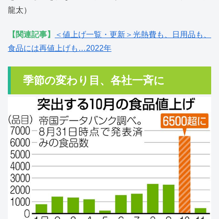
龍太）
【関連記事】
＜値上げ一覧・更新＞光熱費も、日用品も、
食品には再値上げも…2022年
季節の変わり目、各社一斉に