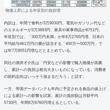
物価上昇による年収別の負担増
内訳は、年間で食料が3万9030円、電気やガソリン代など
のエネルギーが3万3893円、家具や家事用品が8751円。
年収別では、「300万円未満」が年6万2765円増、日本の
平均給与461万円の層が該当する「400万〜500万円」で
は年7万8051円増などとまとめている。
同社の酒井才介氏は「円安などの影響で輸入物価が高騰
し、家計への負担は相当大きいものになっている。消費者
の節約志向はいっそう強まるだろう」と話す。
一方、帝国データバンクも年内に予定される食品の値上げ
による家計への影響を試算。家計の負担額は月額平均
5730円、年間6万8760円増えるとしている。