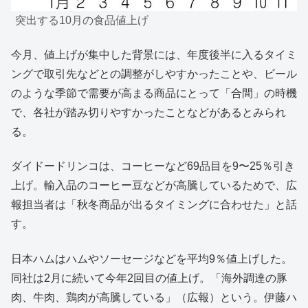
突出する10月の食品値上げ
今月、値上げが集中した背景には、年度後半に入るタイミ
ングで取引先などとの調整がしやすかったことや、ビール
のような季節で需要が高まる商品にとって「合間」の時機
で、各社が踏み切りやすかったことなどがあるとみられ
る。
ダイドードリンコは、コーヒーなど69品目を9〜25％引き
上げ。輸入品のコーヒー豆などが高騰しているためで、広
報担当者は「秋冬商品が出るタイミングに合わせた」と話
す。
日本ハムはハムやソーセージなどを平均9％値上げした。
同社は2月に続いて今年2回目の値上げ。「海外調達の豚
肉、牛肉、鶏肉が高騰している」（広報）という。伊藤ハ