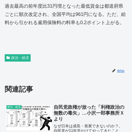
過去最高の前年度比31円増となった最低賃金は都道府県
ごとに順次改定され、全国平均は961円になる。ただ、給
料から引かれる雇用保険料の料率も0.2ポイント上がる。
政治・経済
enu
関連記事
自民党政権が放った「利権政治の
政治・経済
無数の毒矢」…小沢一郎事務所Ｘ
より
なぜ日本は成長・発展できないのか？。
自民党が11年半かけてやってきたこと、