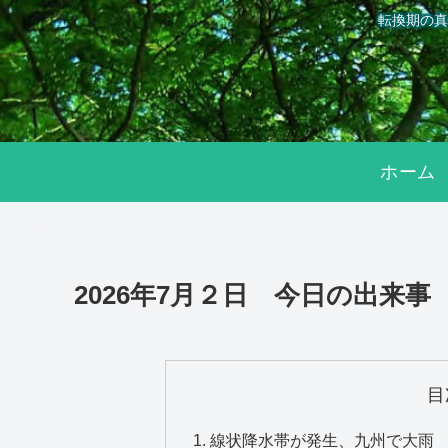
転換期の真
ホーム
2026年7月２日 今日の出来事
目
線状降水帯が発生、九州で大雨