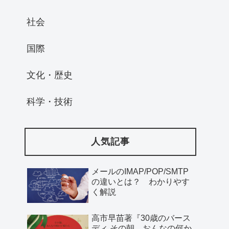
社会
国際
文化・歴史
科学・技術
人気記事
メールのIMAP/POP/SMTP
の違いとは？ わかりやす
く解説
高市早苗著『30歳のバース
ディ その朝、おんなの何か