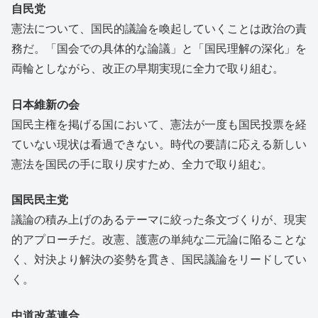
自民党
憲法について、国民的議論を喚起していくことは政治の責
務だ。「国会での具体的な論議」と「国民理解の深化」を
両輪としながら、改正の早期実現に全力で取り組む。
日本維新の会
国民主権を掲げる国において、憲法が一度も国民投票を経
ていない現状は看過できない。時代の要請に応える新しい
憲法を国民の手に取り戻すため、全力で取り組む。
国民民主党
議論の積み上げのあるテーマに絞った条文づくりが、現実
的アプローチだ。改憲、護憲の単純な二元論に陥ることな
く、対決より解決の姿勢を貫き、国民議論をリードしてい
く。
中道改革連合