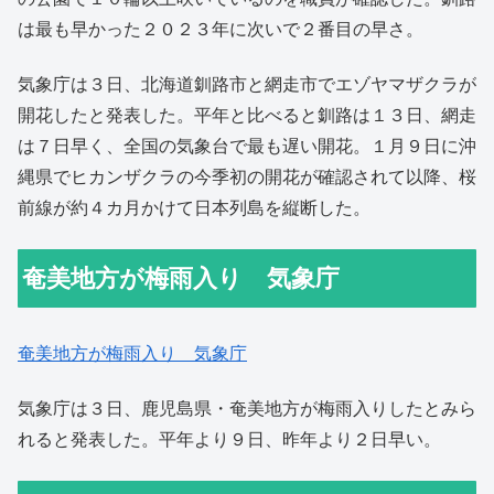
は最も早かった２０２３年に次いで２番目の早さ。
気象庁は３日、北海道釧路市と網走市でエゾヤマザクラが
開花したと発表した。平年と比べると釧路は１３日、網走
は７日早く、全国の気象台で最も遅い開花。１月９日に沖
縄県でヒカンザクラの今季初の開花が確認されて以降、桜
前線が約４カ月かけて日本列島を縦断した。
奄美地方が梅雨入り 気象庁
奄美地方が梅雨入り 気象庁
気象庁は３日、鹿児島県・奄美地方が梅雨入りしたとみら
れると発表した。平年より９日、昨年より２日早い。