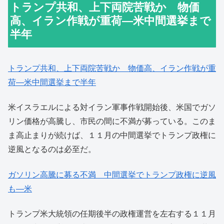
トランプ共和、上下両院苦戦か 物価
高、イラン作戦が重荷―米中間選挙まで
半年
トランプ共和、上下両院苦戦か 物価高、イラン作戦が重
荷―米中間選挙まで半年
米イスラエルによる対イラン軍事作戦開始後、米国でガソ
リン価格が高騰し、市民の間に不満が募っている。このま
ま高止まりが続けば、１１月の中間選挙でトランプ政権に
逆風となるのは必至だ。
ガソリン高騰に募る不満 中間選挙でトランプ政権に逆風
も―米
トランプ米大統領の任期後半の政権運営を左右する１１月