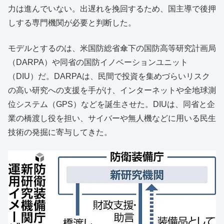
力は進んでいない。出遅れを挽回するため、国主導で後押
しする専門機関が必要と判断した。
モデルとするのは、米国防総省傘下の国防高等研究計画局
（DARPA）や同省の国防イノベーションユニット
（DIU）だ。DARPAは、民間で投資を集めづらいリスク
の高い研究への支援を手がけ、インターネットや全地球測
位システム（GPS）などを誕生させた。DIUは、同省と企
業の橋渡し役を担い、サイバーや無人機などに用いる民生
技術の発掘に寄与してきた。