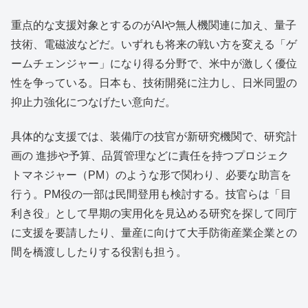
重点的な支援対象とするのがAIや無人機関連に加え、量子
技術、電磁波などだ。いずれも将来の戦い方を変える「ゲ
ームチェンジャー」になり得る分野で、米中が激しく優位
性を争っている。日本も、技術開発に注力し、日米同盟の
抑止力強化につなげたい意向だ。
具体的な支援では、装備庁の技官が新研究機関で、研究計
画の 進捗や予算、品質管理などに責任を持つプロジェク
トマネジャー（PM）のような形で関わり、必要な助言を
行う。PM役の一部は民間登用も検討する。技官らは「目
利き役」として早期の実用化を見込める研究を探して同庁
に支援を要請したり、量産に向けて大手防衛産業企業との
間を橋渡ししたりする役割も担う。