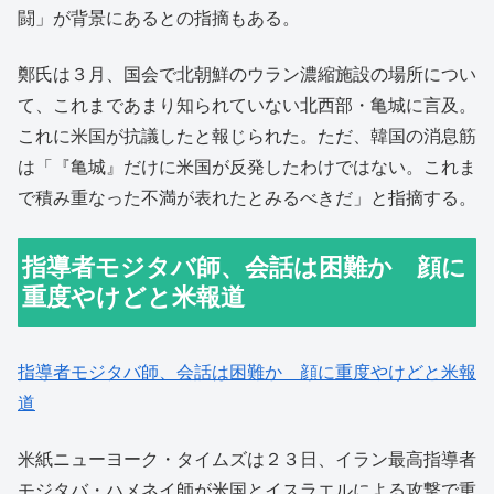
闘」が背景にあるとの指摘もある。
鄭氏は３月、国会で北朝鮮のウラン濃縮施設の場所につい
て、これまであまり知られていない北西部・亀城に言及。
これに米国が抗議したと報じられた。ただ、韓国の消息筋
は「『亀城』だけに米国が反発したわけではない。これま
で積み重なった不満が表れたとみるべきだ」と指摘する。
指導者モジタバ師、会話は困難か 顔に
重度やけどと米報道
指導者モジタバ師、会話は困難か 顔に重度やけどと米報
道
米紙ニューヨーク・タイムズは２３日、イラン最高指導者
モジタバ・ハメネイ師が米国とイスラエルによる攻撃で重