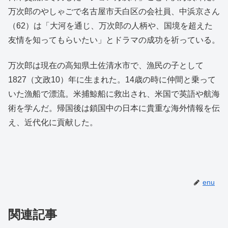
万次郎のやしゃごで名古屋市天白区の会社員、中浜京さん
（62）は「大河を通じ、万次郎の人柄や、国境を超えた
友情を知ってもらいたい」とドラマの成功を祈っている。
万次郎は現在の高知県土佐清水市で、漁民の子として
1827（文政10）年に生まれた。14歳の時に仲間と乗って
いた漁船で漂流。米捕鯨船に救出され、米国で英語や航海
術を学んだ。帰国後は鎖国中の日本に貴重な海外情報を伝
え、近代化に貢献した。
enu
関連記事