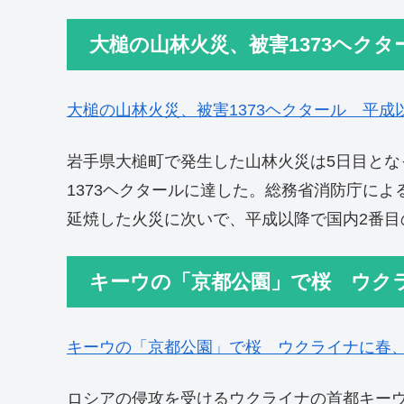
大槌の山林火災、被害1373ヘクタ
大槌の山林火災、被害1373ヘクタール 平成
岩手県大槌町で発生した山林火災は5日目とな
1373ヘクタールに達した。総務省消防庁による
延焼した火災に次いで、平成以降で国内2番目
キーウの「京都公園」で桜 ウク
キーウの「京都公園」で桜 ウクライナに春
ロシアの侵攻を受けるウクライナの首都キー