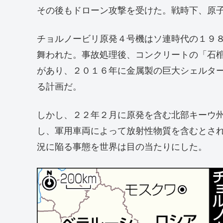
その後もドローン攻撃を受けた。戦時下、原
チョルノービリ原発４号機はソ連時代の１９
舞われた。事故処理後、コンクリートの「石
があり、２０１６年に金属製の巨大シェルタ
る計画だ。
しかし、２２年２月に原発を含む北部キーウ
し、軍用車両によって放射性物質を含むとさ
況に陥る事態を世界は目の当たりにした。