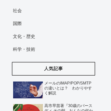
社会
国際
文化・歴史
科学・技術
人気記事
メールのIMAP/POP/SMTP
の違いとは？ わかりやす
く解説
高市早苗著『30歳のバース
ディ その朝、おんなの何か