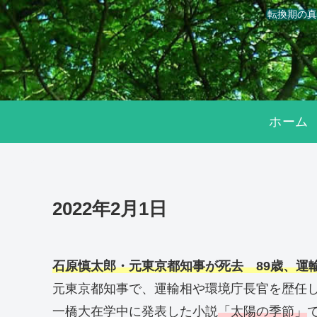
転換期の真
ホーム
2022年2月1日
石原慎太郎・元東京都知事が死去 89歳、運
元東京都知事で、運輸相や環境庁長官を歴任し
一橋大在学中に発表した小説
「太陽の季節」