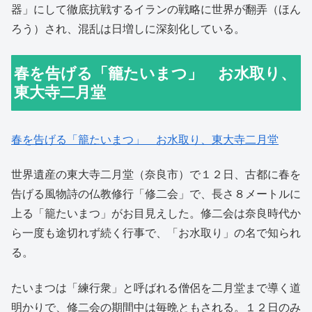
器」にして徹底抗戦するイランの戦略に世界が翻弄（ほん
ろう）され、混乱は日増しに深刻化している。
春を告げる「籠たいまつ」 お水取り、
東大寺二月堂
春を告げる「籠たいまつ」 お水取り、東大寺二月堂
世界遺産の東大寺二月堂（奈良市）で１２日、古都に春を
告げる風物詩の仏教修行「修二会」で、長さ８メートルに
上る「籠たいまつ」がお目見えした。修二会は奈良時代か
ら一度も途切れず続く行事で、「お水取り」の名で知られ
る。
たいまつは「練行衆」と呼ばれる僧侶を二月堂まで導く道
明かりで、修二会の期間中は毎晩ともされる。１２日のみ