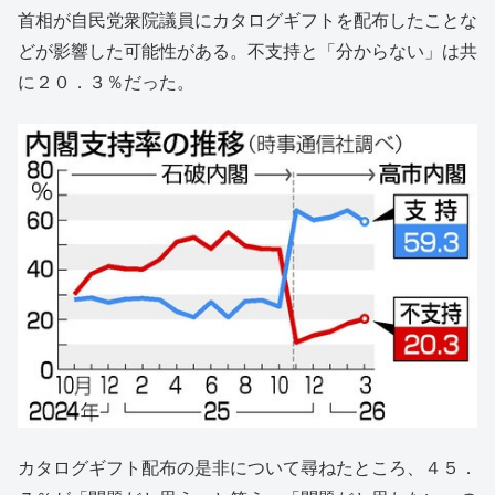
首相が自民党衆院議員にカタログギフトを配布したことな
どが影響した可能性がある。不支持と「分からない」は共
に２０．３％だった。
カタログギフト配布の是非について尋ねたところ、４５．