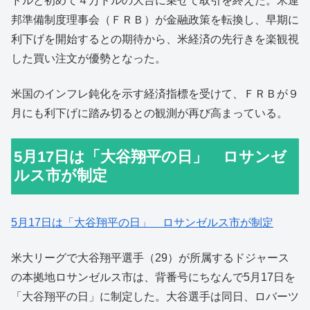
ドルと初めて４万ドルの大台に乗せて取引を終えた。米連
邦準備制度理事会（ＦＲＢ）が金融政策を転換し、早期に
利下げを開始するとの期待から、米経済の先行きを楽観視
した買い注文が優勢となった。
米国のインフレ鈍化を示す経済指標を受けて、ＦＲＢが９
月にも利下げに踏み切るとの観測が再び高まっている。
5月17日は「大谷翔平の日」 ロサンゼ
ルス市が制定
5月17日は「大谷翔平の日」 ロサンゼルス市が制定
米大リーグで大谷翔平選手（29）が所属するドジャース
の本拠地ロサンゼルス市は、背番号にちなんで5月17日を
「大谷翔平の日」に制定した。大谷選手は同日、ロバーツ