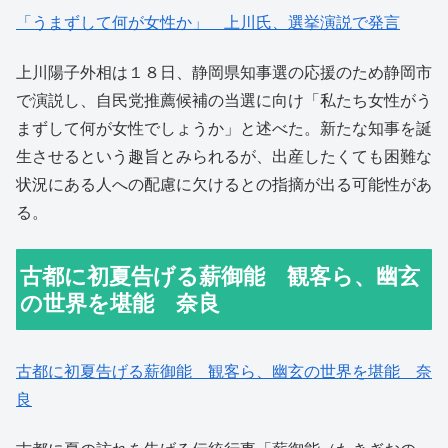
「うまずして何が女性か」 上川氏、選挙演説で発言
上川陽子外相は１８日、静岡県知事選の応援のため静岡市
で演説し、自民党推薦候補の当選に向け「私たち女性がう
まずして何が女性でしょうか」と述べた。新たな知事を誕
生させるという趣旨とみられるが、出産したくても困難な
状況にある人への配慮に欠けるとの指摘が出る可能性があ
る。
古都に初夏告げる薪御能 観客ら、幽玄
の世界を堪能 奈良
古都に初夏告げる薪御能 観客ら、幽玄の世界を堪能 奈
良