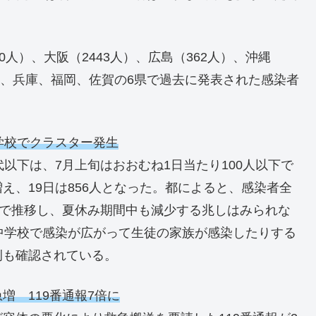
。
人）、大阪（2443人）、広島（362人）、沖縄
川、兵庫、福岡、佐賀の6県で過去に発表された感染者
学校でクラスター発生
以下は、7月上旬はおおむね1日当たり100人以下で
え、19日は856人となった。都によると、感染者全
％で推移し、夏休み期間中も減少する兆しはみられな
中学校で感染が広がって生徒の家族が感染したりする
例も確認されている。
 119番通報7倍に