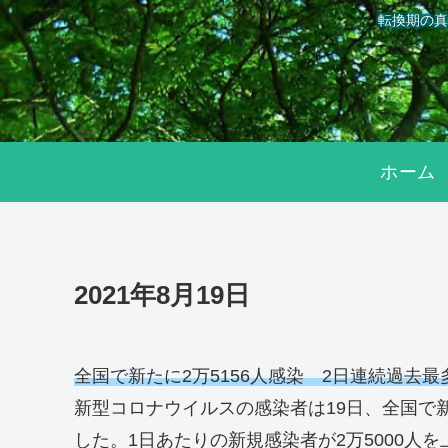
転換期の真
ホーム
2021年8月19日
全国で新たに2万5156人感染 2日連続過去
新型コロナウイルスの感染者は19日、全国で新
した。1日あたりの新規感染者が2万5000人