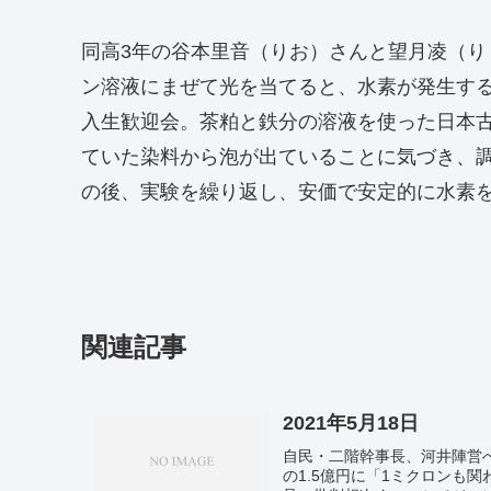
同高3年の谷本里音（りお）さんと望月凌（
ン溶液にまぜて光を当てると、水素が発生す
入生歓迎会。茶粕と鉄分の溶液を使った日本
ていた染料から泡が出ていることに気づき、
の後、実験を繰り返し、安価で安定的に水素
関連記事
2021年5月18日
自民・二階幹事長、河井陣営へ
の1.5億円に「1ミクロンも