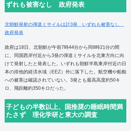
ずれも被害なし 政府発表
北朝鮮発射の弾道ミサイルは計3発 いずれも被害なし
政府発表
政府は18日、北朝鮮が午前7時44分から同8時21分の間
に、同国西岸付近から3発の弾道ミサイルを北東方向に向
けて発射したと発表した。いずれも朝鮮半島東岸付近の日
本の排他的経済水域（EEZ）外に落下した。航空機や船舶
への被害は確認されていない。3発とも最高高度約50キ
ロ、飛距離約350キロだった。
子どもの半数以上、国推奨の睡眠時間満
たさず 理化学研と東大の調査