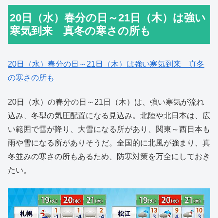
20日（水）春分の日～21日（木）は強い
寒気到来 真冬の寒さの所も
20日（水）春分の日～21日（木）は強い寒気到来 真冬
の寒さの所も
20日（水）の春分の日～21日（木）は、強い寒気が流れ
込み、冬型の気圧配置になる見込み。北陸や北日本は、広
い範囲で雪が降り、大雪になる所があり、関東～西日本も
雨や雪になる所がありそうだ。全国的に北風が強まり、真
冬並みの寒さの所もあるため、防寒対策を万全にしておき
たい。