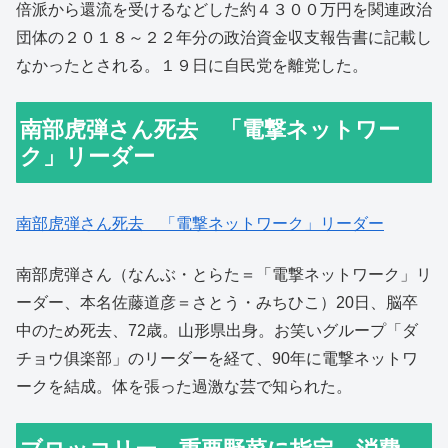
倍派から還流を受けるなどした約４３００万円を関連政治
団体の２０１８～２２年分の政治資金収支報告書に記載し
なかったとされる。１９日に自民党を離党した。
南部虎弾さん死去 「電撃ネットワー
ク」リーダー
南部虎弾さん死去 「電撃ネットワーク」リーダー
南部虎弾さん（なんぶ・とらた＝「電撃ネットワーク」リ
ーダー、本名佐藤道彦＝さとう・みちひこ）20日、脳卒
中のため死去、72歳。山形県出身。お笑いグループ「ダ
チョウ俱楽部」のリーダーを経て、90年に電撃ネットワ
ークを結成。体を張った過激な芸で知られた。