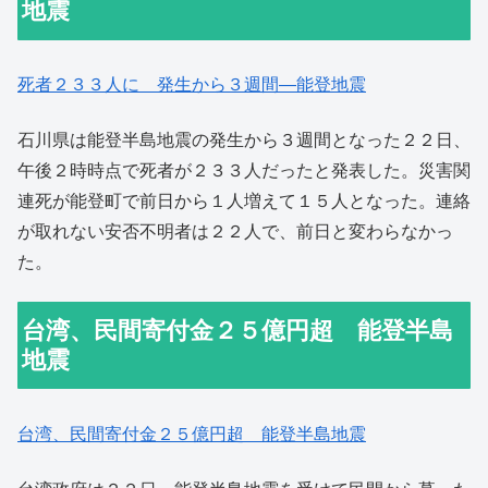
地震
死者２３３人に 発
生から３週間―能登地震
石川県は能登半島地震の発生から３週間となった２２日、
午後２時時点で死者が２３３人だったと発表した。災害関
連死が能登町で前日から１人増えて１５人となった。連絡
が取れない安否不明者は２２人で、前日と変わらなかっ
た。
台湾、民間寄付金２５億円超 能登半島
地震
台湾、民間寄付金２５億円超 能登半島地震