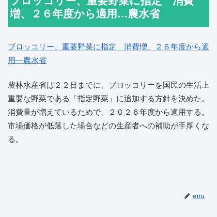
ブロッコリー、重要野菜に指定 消費
増、２６年度から適用…農水省
ブロッコリー、重要野菜に指定 消費増、２６年度から適
用―農水省
農林水産省は２２日までに、ブロッコリーを国民の生活上
重要な野菜である「指定野菜」に追加する方針を決めた。
消費量が増えているためで、２０２６年度から適用する。
市場価格が低落した場合などの生産者への補助が手厚くな
る。
enu