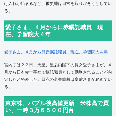
け入れが始まるなど、被災地は日常を取り戻そうとしてい
る。
愛子さま、４月から日赤嘱託職員 現
在、学習院大４年
愛子
さま、４月から日赤嘱託職
員 現在、学習院大４年
宮内庁は２２日、天皇、皇后両陛下の長女愛子さまが、４
月から日本赤十字社で嘱託職員として勤務されることが内
定したと発表した。日赤の名誉総裁は皇后さまが務めてい
る。
東京株、バブル後高値更新 米株高で買
い、一時３万６５００円台