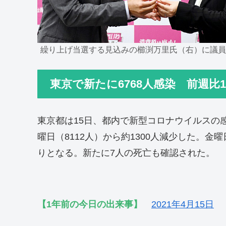
繰り上げ当選する見込みの櫛渕万里氏（右）に議
東京で新たに6768人感染 前週比
東京都は15日、都内で新型コロナウイルスの感
曜日（8112人）から約1300人減少した。金曜
りとなる。新たに7人の死亡も確認された。
【1年前の今日の出来事】
2021年4月15日