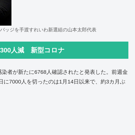
員バッジを手渡すれいわ新選組の山本太郎代表
1300人減 新型コロナ
染者が新たに6768人確認されたと発表した。前週金
日に7000人を切ったのは1月14日以来で、約3カ月ぶ