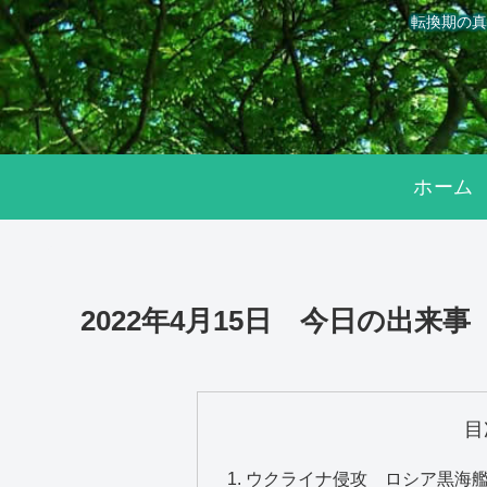
転換期の真
ホーム
2022年4月15日 今日の出来事
目
ウクライナ侵攻 ロシア黒海