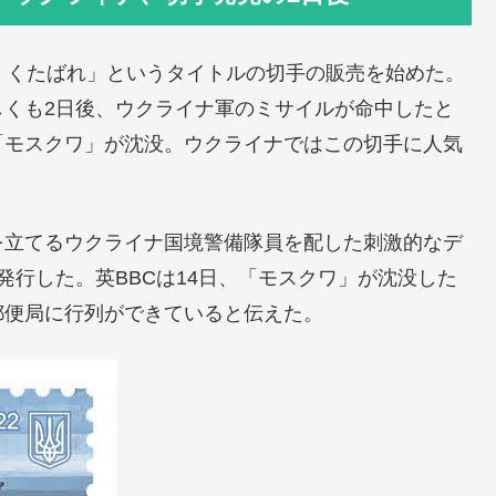
、くたばれ」というタイトルの切手の販売を始めた。
しくも2日後、ウクライナ軍のミサイルが命中したと
「モスクワ」が沈没。ウクライナではこの切手に人気
を立てるウクライナ国境警備隊員を配した刺激的なデ
発行した。英BBCは14日、「モスクワ」が沈没した
郵便局に行列ができていると伝えた。