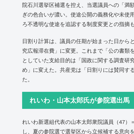
院石川選挙区補選を控え、当選議員への「満
ぎの色合いが濃い。使途公開の義務化や未使
ろ不透明な使途を追認する制度変更との指摘
日割り計算は、議員の任期が始まった日から
究広報滞在費」に変更。これまで「公の書類
としていた支給目的は「国政に関する調査研
め」に変えた。共産党は「日割りには賛同する
た。
れいわ・山本太郎氏が参院選出馬
れいわ新選組代表の山本太郎衆院議員（47）
し、夏の参院選で選挙区から立候補する意向