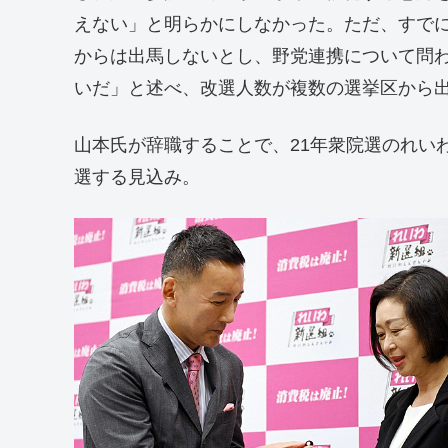
えない」と明らかにしなかった。ただ、すで
からは出馬しないとし、野党連携について問
いだ」と述べ、改選人数が複数の選挙区から
山本氏が辞職することで、21年衆院選のれい
選する見込み。