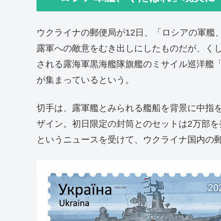
ウクライナの郵便局が12日、「ロシアの軍艦
露軍への敵意をむき出しにしたものだが、く
される露海軍黒海艦隊旗艦のミサイル巡洋艦
が集まっているという。
切手は、露軍艦とみられる艦船を背景に中指
ザイン。初日限定の封筒とのセットは2万部を
というニュースを受けて、ウクライナ国内の