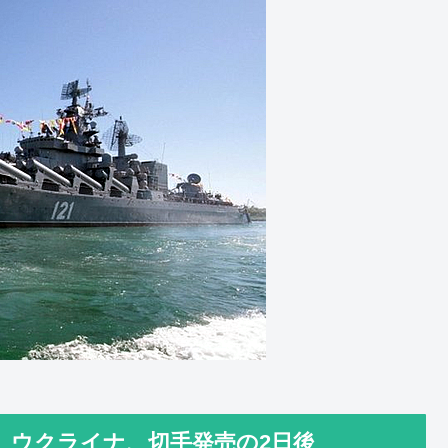
 ウクライナ、切手発売の2日後