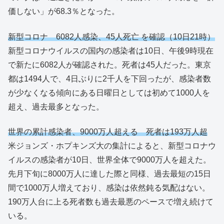
価しない」が68.3％となった。
新型コロナ 6082人感染、45人死亡 を確認（10日21時）
新型コロナウイルスの国内の感染者は10日、午後9時現在
で新たに6082人が確認された。死者は45人だった。東京
都は1494人で、4日ぶりに2千人を下回ったが、感染者数
が少なくなる傾向にある日曜日としては初めて1000人を
超え、過去最多となった。
世界の累計感染者、9000万人超える 死者は193万人超
米ジョンズ・ホプキンズ大の集計によると、新型コロナウ
イルスの感染者が10日、世界全体で9000万人を超えた。
先月下旬に8000万人に達した際と同様、過去最短の15日
間で1000万人増えており、感染は依然鈍る気配はない。
190万人台に上る死者数も過去最悪のペースで増え続けて
いる。