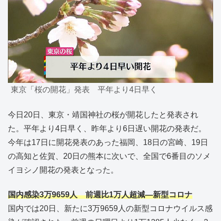
東京「桜の開花」発表 平年より4日早く
今日20日、東京・靖国神社の桜が開花したと発表され
た。平年より4日早く、昨年より6日遅い開花の発表だ。
今年は17日に開花発表のあった福岡、18日の宮崎、19日
の高知と佐賀、20日の熊本に次いで、全国で6番目のソメ
イヨシノ開花の発表となった。
国内感染3万9659人 前週比1万人超減―新型コロナ
国内では20日、新たに3万9659人の新型コロナウイルス感