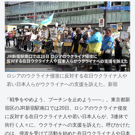
ロシアのウクライナ侵攻に反対する在日ウクライナ人や
若い日本人らがウクライナへの支援を訴えた。新宿
「戦争をやめよう、プーチンを止めよう――」。東京都新
宿区のJR新宿駅南口では20日、ロシアのウクライナ侵攻
に反対する在日ウクライナ人や若い日本人らが、3連休で
街行く人々に、ウクライナへの支援を訴えた。呼びかけた
のは、侵攻を受けて活動を始めた在日ウクライナ人や日本