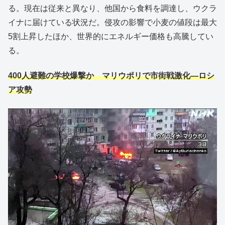
る。現在は従来と異なり、他国から食料を調達し、ウクラ
イナに届けている状況だ。侵攻の影響で小麦の値段は最大
5割上昇したほか、世界的にエネルギー価格も高騰してい
る。
400人避難の学校爆撃か マリウポリで市街戦激化―ロシ
ア攻勢