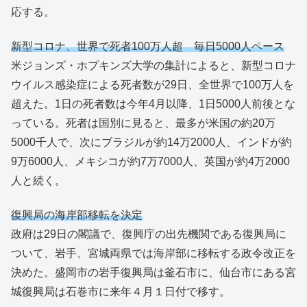
応する。
新型コロナ、世界で死者100万人超 毎日5000人ペース
米ジョンズ・ホプキンズ大学の集計によると、新型コロナ
ウイルス感染症による死者数が29日、全世界で100万人を
超えた。1日の死者数は今年4月以降、1日5000人前後とな
っている。死者は国別に見ると、最多が米国の約20万
5000千人で、次にブラジルが約14万2000人、インドが約
9万6000人、メキシコが約7万7000人、英国が約4万2000
人と続く。
復興局の海岸部移転を決定
政府は29日の閣議で、復興庁の出先機関である復興局に
ついて、岩手、宮城両県では海岸部に移転する政令改正を
決めた。盛岡市の岩手復興局は釜石市に、仙台市にある宮
城復興局は石巻市に来年４月１日付で移す。