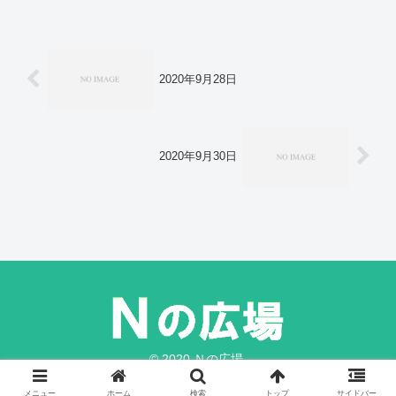
新たに1万4809人感染 前週の3分の1に
―新型コロナ。
2020年9月28日
2020年9月30日
© 2020 Ｎの広場.
メニュー
ホーム
検索
トップ
サイドバー