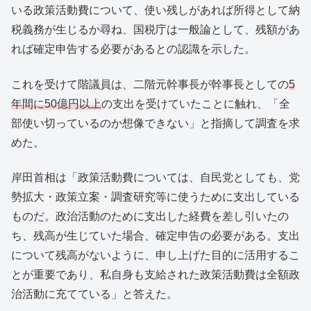
いる政策活動費について、使い残しがあれば所得として納
税義務が生じるか尋ね、国税庁は一般論として、残額があ
れば確定申告する必要があるとの認識を示した。
これを受けて階議員は、二階元幹事長が幹事長としての
5
年間に50億円以上
の支出を受けていたことに触れ、「全
部使い切っているのか想像できない」と指摘して調査を求
めた。
岸田首相は「政策活動費については、自民党としても、党
勢拡大・政策立案・調査研究等に使うために支出している
ものだ。政治活動のために支出した経費を差し引いたの
ち、残高が生じていた場合、確定申告の必要がある。支出
について残高がないように、申し上げた目的に活用するこ
とが重要であり、私自身も支給された政策活動費は全額政
治活動に充てている」と答えた。