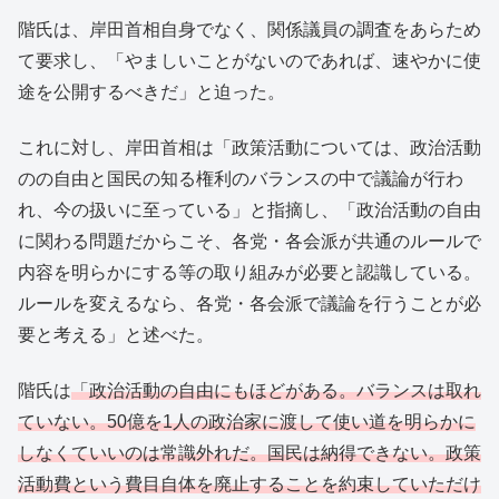
階氏は、岸田首相自身でなく、関係議員の調査をあらため
て要求し、「やましいことがないのであれば、速やかに使
途を公開するべきだ」と迫った。
これに対し、岸田首相は「政策活動については、政治活動
のの自由と国民の知る権利のバランスの中で議論が行わ
れ、今の扱いに至っている」と指摘し、「政治活動の自由
に関わる問題だからこそ、各党・各会派が共通のルールで
内容を明らかにする等の取り組みが必要と認識している。
ルールを変えるなら、各党・各会派で議論を行うことが必
要と考える」と述べた。
階氏は
「政治活動の自由にもほどがある。バランスは取れ
ていない。50億を1人の政治家に渡して使い道を明らかに
しなくていいのは常識外れだ。国民は納得できない。政策
活動費という費目自体を廃止することを約束していただけ