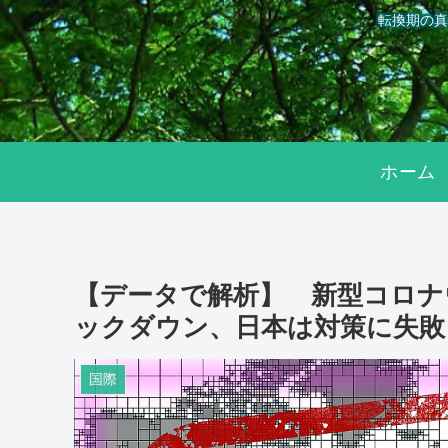
転換期の真
ホーム
【データで解析】 新型コロナ
ックダウン、日本は対策に失敗
国際