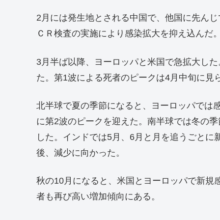
2月には発生地とされる中国で、他国に先ん
ＣＲ検査の実施により感染拡大を抑え込んだ
3月半ば以降、ヨーロッパと米国で急拡大し
た。第1波による死者のピークは4月中旬に見
北半球で夏の季節になると、ヨーロッパでは
に第2波のピークを迎えた。南半球では冬の
した。インドでは5月、6月と月を追うごとに
後、減少に向かった。
秋の10月になると、米国とヨーロッパで新規
者も再び高い増加傾向にある。