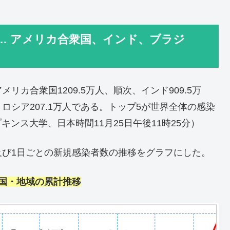
… アメリカ合衆国、インド、ブラジ
カ合衆国1209.5万人、順次、インド909.5万
人、ロシア207.1万人である。トップ5が世界全体の感染
キンス大学、日本時間11月25日午後11時25分）
及び1日ごとの新規感染者数の推移をグラフにした。
国・地域の
累計
推移