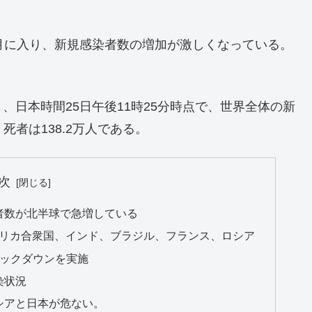
月に入り、新規感染者数の増加が激しくなっている。
日本時間25日午後11時25分時点で、世界全体の新
死者は138.2万人である。
次
者数が北半球で急増している
メリカ合衆国、インド、ブラジル、フランス、ロシア
ロックダウンを実施
染状況
シアと日本が危ない。