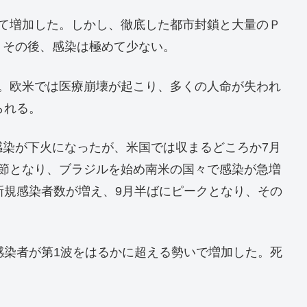
じて増加した。しかし、徹底した都市封鎖と大量のＰ
。その後、感染は極めて少ない。
た。欧米では医療崩壊が起こり、多くの人命が失われ
られる。
感染が下火になったが、米国では収まるどころか7月
季節となり、ブラジルを始め南米の国々で感染が急増
新規感染者数が増え、9月半ばにピークとなり、その
感染者が第1波をはるかに超える勢いで増加した。死