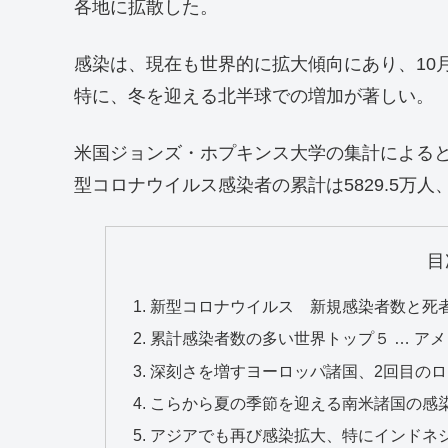
各地に拡散した。
感染は、現在も世界的に拡大傾向にあり、10
特に、冬を迎える北半球での増加が著しい。
米国ジョンズ・ホプキンス大学の集計によると、
型コロナウイルス感染者の累計は5829.5万人、
目
新型コロナウイルス 新規感染者数と死
累計感染者数の多い世界トップ５ … ア
深刻さを増すヨーロッパ諸国、2回目の
こらから夏の季節を迎える南米諸国の感
アジアでも再び感染拡大、特にインドネ