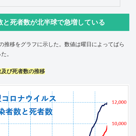
数と死者数が北半球で急増している
数の推移をグラフに示した。数値は曜日によってばら
った。
数及び死者数の推移