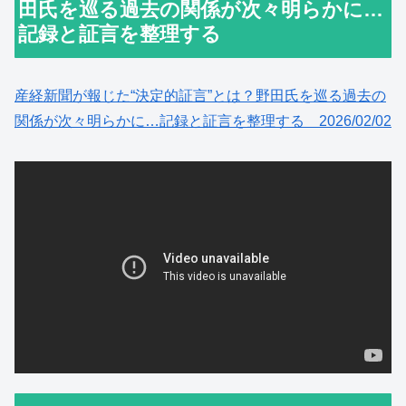
田氏を巡る過去の関係が次々明らかに…
記録と証言を整理する
産経新聞が報じた“決定的証言”とは？野田氏を巡る過去の
関係が次々明らかに…記録と証言を整理する 2026/02/02