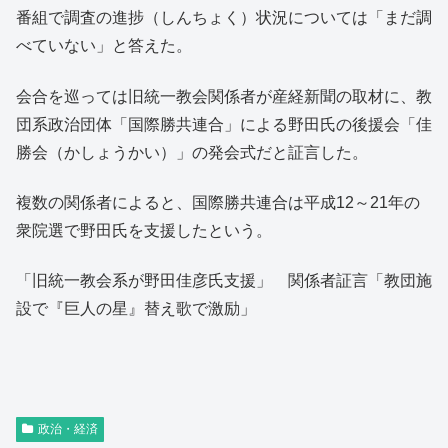
番組で調査の進捗（しんちょく）状況については「まだ調
べていない」と答えた。
会合を巡っては旧統一教会関係者が産経新聞の取材に、教
団系政治団体「国際勝共連合」による野田氏の後援会「佳
勝会（かしょうかい）」の発会式だと証言した。
複数の関係者によると、国際勝共連合は平成12～21年の
衆院選で野田氏を支援したという。
「旧統一教会系が野田佳彦氏支援」 関係者証言「教団施
設で『巨人の星』替え歌で激励」
政治・経済