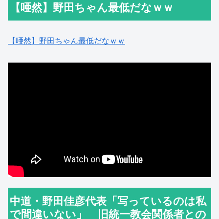
【唖然】野田ちゃん最低だなｗｗ
【唖然】野田ちゃん最低だなｗｗ
中道・野田佳彦代表「写っているのは私
で間違いない」 旧統一教会関係者との