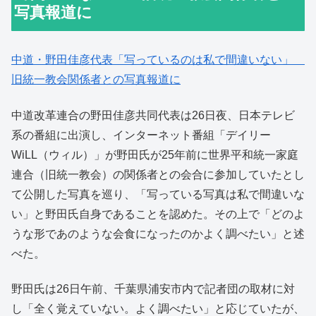
写真報道に
中道・野田佳彦代表「写っているのは私で間違いない」
旧統一教会関係者との写真報道に
中道改革連合の野田佳彦共同代表は26日夜、日本テレビ
系の番組に出演し、インターネット番組「デイリー
WiLL（ウィル）」が野田氏が25年前に世界平和統一家庭
連合（旧統一教会）の関係者との会合に参加していたとし
て公開した写真を巡り、「写っている写真は私で間違いな
い」と野田氏自身であることを認めた。その上で「どのよ
うな形であのような会食になったのかよく調べたい」と述
べた。
野田氏は26日午前、千葉県浦安市内で記者団の取材に対
し「全く覚えていない。よく調べたい」と応じていたが、