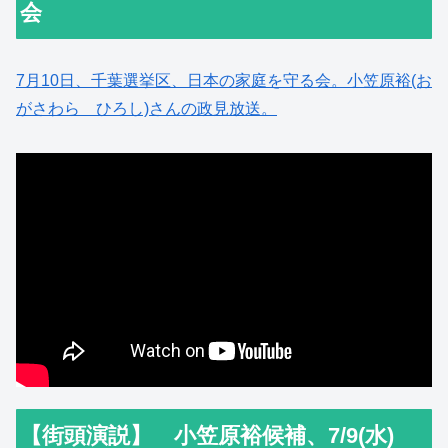
会
7月10日、千葉選挙区、日本の家庭を守る会。小笠原裕(お
がさわら ひろし)さんの政見放送。
【街頭演説】 小笠原裕候補、7/9(水)