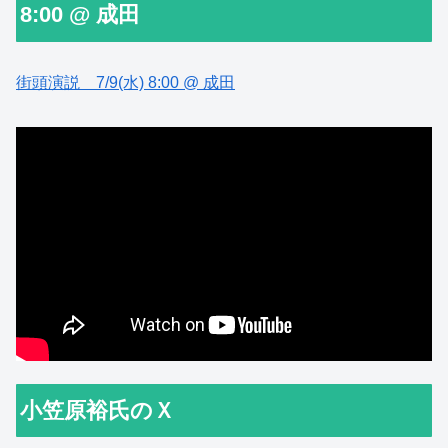
8:00 @ 成田
街頭演説 7/9(水) 8:00 @ 成田
小笠原裕氏のＸ