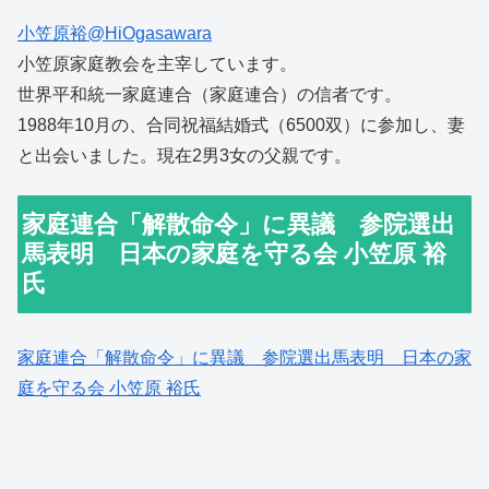
小笠原裕@HiOgasawara
小笠原家庭教会を主宰しています。
世界平和統一家庭連合（家庭連合）の信者です。
1988年10月の、合同祝福結婚式（6500双）に参加し、妻
と出会いました。現在2男3女の父親です。
家庭連合「解散命令」に異議 参院選出
馬表明 日本の家庭を守る会 小笠原 裕
氏
家庭連合「解散命令」に異議 参院選出馬表明 日本の家
庭を守る会 小笠原 裕氏