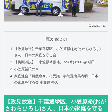
2025.07.11
目次
【政見放送】千葉選挙区、小笠原裕(おがさわらひろし)
さん、日本の家庭を守る会
【街頭演説】 小笠原裕候補、7/9(水) 8:00 @ 成田
小笠原裕氏のＸ
家庭連合「解散命令」に異議 参院選出馬表明 日本
の家庭を守る会 小笠原 裕氏
【政見放送】千葉選挙区、小笠原裕(おが
さわらひろし)さん、日本の家庭を守る