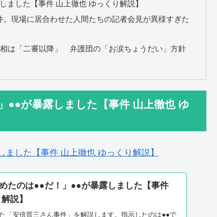
しました【事件 山上徹也 ゆっくり解説】
件。現場に居合わせた人間たちの記者会見が異様すぎた
真相は「二審以降」 弁護団の「お涙ちょうだい」方針
」●●が暴露しました【事件 山上徹也 ゆ
しました【事件 山上徹也 ゆっくり解説】
めたのは●●だ！」●●が暴露しました【事件
り解説】
した「安倍晋三さん事件」を解説します。指示したのは●●で