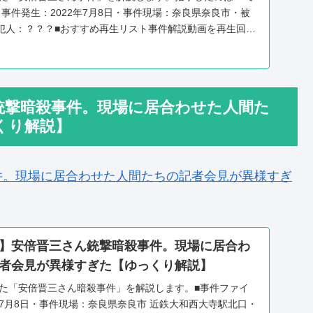
事件発生：2022年7月8日・事件現場：奈良県奈良市・被
犯人：？？？■おすすめ再生リスト事件解説動画を再生回数
銃撃暗殺事件。現場に居合わせた人間た
くり解説】
件。現場に居合わせた人間たちの記者会見が異様すぎ
】安倍晋三さん銃撃暗殺事件。現場に居合わ
者会見が異様すぎた【ゆっくり解説】
した「安倍晋三さん暗殺事件」を解説します。■事件ファイ
年7月8日・事件現場：奈良県奈良市 近鉄大和西大寺駅北口・