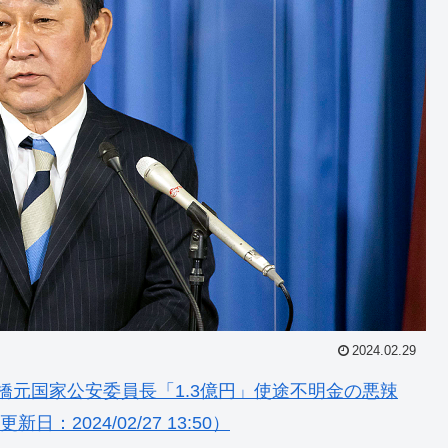
2024.02.29
棚橋元国家公安委員長「1.3億円」使途不明金の悪辣
新日：2024/02/27 13:50）