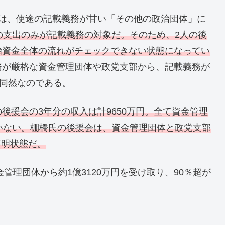
会は、使途の記載義務が甘い「その他の政治団体」に
の支出のみが記載義務の対象だ。そのため、2人の後
治資金全体の流れがチェックできない状態になってい
務が厳格な資金管理団体や政党支部から、記載義務が
も同然なのである。
後援会の3年分の収入は計9650万円。全て資金管理
いない。棚橋氏の後援会は、資金管理団体と政党支部
不明状態だ。
管理団体から約1億3120万円を受け取り、90％超が