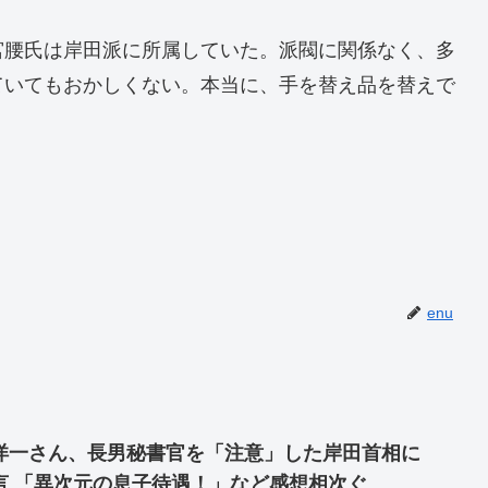
宮腰氏は岸田派に所属していた。派閥に関係なく、多
ていてもおかしくない。本当に、手を替え品を替えで
enu
洋一さん、長男秘書官を「注意」した岸田首相に
言 「異次元の息子待遇！」など感想相次ぐ