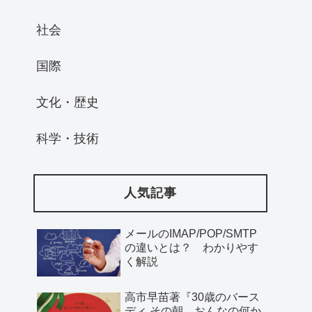
社会
国際
文化・歴史
科学・技術
人気記事
メールのIMAP/POP/SMTP
の違いとは？ わかりやす
く解説
高市早苗著『30歳のバース
ディ その朝、おんなの何か