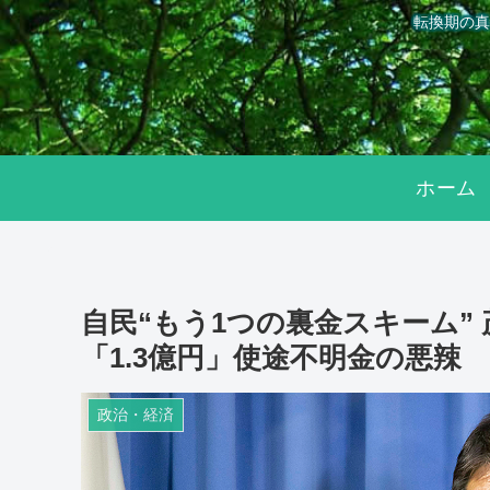
転換期の真
ホーム
自民“もう1つの裏金スキーム”
「1.3億円」使途不明金の悪辣
政治・経済