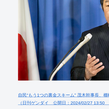
自民“もう1つの裏金スキーム” 茂木幹事長、
（日刊ゲンダイ 公開日：2024/02/27 13:50 更