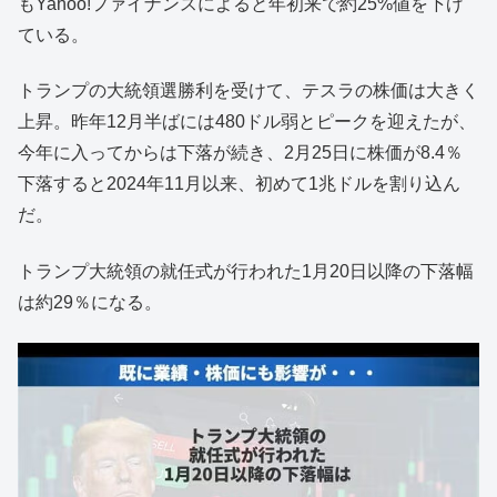
もYahoo!ファイナンスによると年初来で約25%値を下げ
ている。
トランプの大統領選勝利を受けて、テスラの株価は大きく
上昇。昨年12月半ばには480ドル弱とピークを迎えたが、
今年に入ってからは下落が続き、2月25日に株価が8.4％
下落すると2024年11月以来、初めて1兆ドルを割り込ん
だ。
トランプ大統領の就任式が行われた1月20日以降の下落幅
は約29％になる。