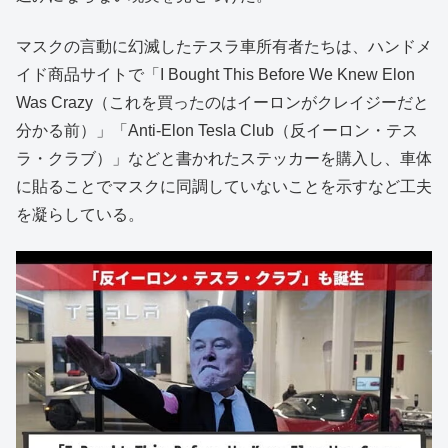
マスクの言動に幻滅したテスラ車所有者たちは、ハンドメ
イド商品サイトで「I Bought This Before We Knew Elon
Was Crazy（これを買ったのはイーロンがクレイジーだと
分かる前）」「Anti-Elon Tesla Club（反イーロン・テス
ラ・クラブ）」などと書かれたステッカーを購入し、車体
に貼ることでマスクに同調していないことを示すなど工夫
を凝らしている。