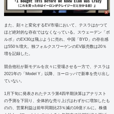
また、刻々と変化するEV市場において、テスラはかつて
ほど絶対的な存在ではなくなっている。スウェーデン「ボ
ルボ」のEX30は飛ぶように売れ、中国「BYD」の存在感
は550％増大。独フォルクスワーゲンのEV販売数は20％
増を記録した。
競合他社が新モデルを次々に登場させる一方で、テスラは
2021年の「Model Y」以降、ヨーロッパで新車を売り出し
ていない。
1月下旬に発表されたテスラ第4四半期決算はアナリスト
の予測を下回り、全体的な売り上げはわずかに増加したも
のの、営業利益は前年同期比23％減の16億ドルに。株価