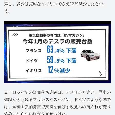
落し、多少は寛容なイギリスでさえ12％減少したとい
う。
ヨーロッパでの販売落ち込みは、アメリカと違い、歴史の
傷跡が今も残るフランスやスペイン、ドイツのような国で
は、国粋主義的発言で支持を伸ばす政党への肩入れが売り
込みにならない現実を見せつけた。