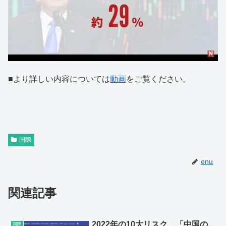
■より詳しい内容については
動画
をご覧ください。
国際
enu
関連記事
2022年の10大リスク、「中国の
国際