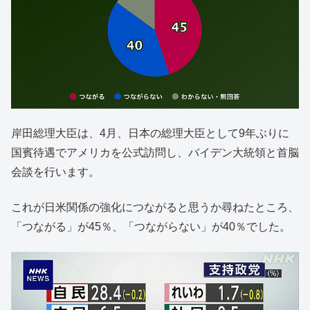
岸田総理大臣は、4月、日本の総理大臣として9年ぶりに
国賓待遇でアメリカを公式訪問し、バイデン大統領と首脳
会談を行います。
これが日米関係の強化につながると思うか尋ねたところ、
「つながる」が45％、「つながらない」が40％でした。