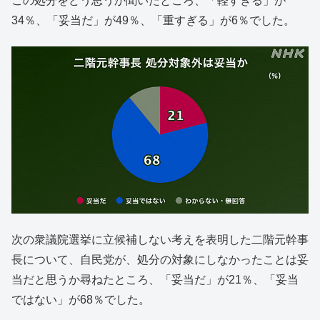
この処分をどう思うか聞いたところ、「軽すぎる」が
34％、「妥当だ」が49％、「重すぎる」が6％でした。
次の衆議院選挙に立候補しない考えを表明した二階元幹事
長について、自民党が、処分の対象にしなかったことは妥
当だと思うか尋ねたところ、「妥当だ」が21％、「妥当
ではない」が68％でした。