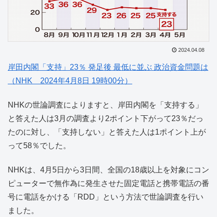
2024.04.08
岸田内閣「支持」23％ 発足後 最低に並ぶ 政治資金問題は
（NHK 2024年4月8日 19時00分）
NHKの世論調査によりますと、岸田内閣を「支持する」
と答えた人は3月の調査より2ポイント下がって23％だっ
たのに対し、「支持しない」と答えた人は1ポイント上が
って58％でした。
NHKは、4月5日から3日間、全国の18歳以上を対象にコン
ピューターで無作為に発生させた固定電話と携帯電話の番
号に電話をかける「RDD」という方法で世論調査を行い
ました。