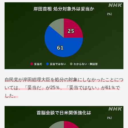
自民党が岸田総理大臣を処分の対象にしなかったことにつ
いては、「妥当だ」が25％、「妥当ではない」が61％で
した。