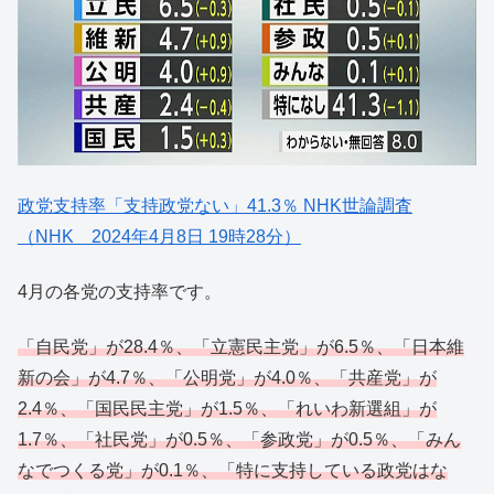
政党支持率「支持政党ない」41.3％ NHK世論調査
（NHK 2024年4月8日 19時28分）
4月の各党の支持率です。
「自民党」が28.4％、「立憲民主党」が6.5％、「日本維
新の会」が4.7％、「公明党」が4.0％、「共産党」が
2.4％、「国民民主党」が1.5％、「れいわ新選組」が
1.7％、「社民党」が0.5％、「参政党」が0.5％、「みん
なでつくる党」が0.1％、「特に支持している政党はな