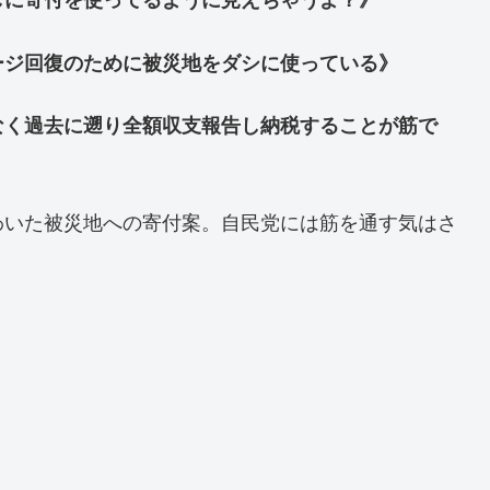
しに寄付を使ってるように見えちゃうよ？》
ージ回復のために被災地をダシに使っている》
なく過去に遡り全額収支報告し納税することが筋で
わいた被災地への寄付案。自民党には筋を通す気はさ