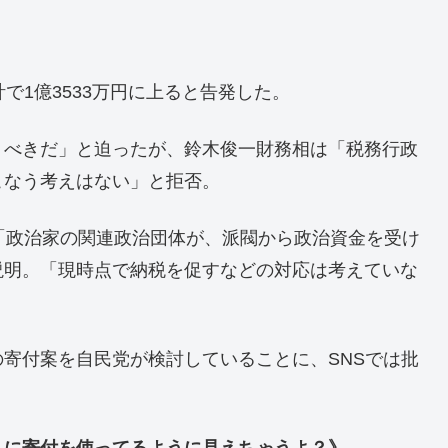
で1億3533万円に上ると告発した。
うべきだ」と迫ったが、鈴木俊一財務相は「税務行政
こなう考えはない」と拒否。
「政治家の関連政治団体が、派閥から政治資金を受け
説明。「現時点で納税を促すなどの対応は考えていな
寄付案を自民党が検討していることに、SNSでは批