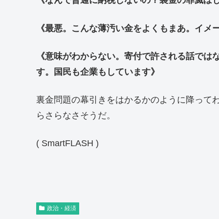
《なんで普通に納税しないの？裏金の罪滅ぼ
《最悪。こんな薄汚い金をよくもまあ。イメ
《意味がわからない。寄付で許される話では
す。国民も企業もしています》
裏金問題の幕引きをはかるかのように降って
らさらなさそうだ。
( SmartFLASH )
政治・経済