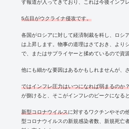
す報道が入ってきており、これは今後インフ
5点目がウクライナ侵攻です。
各国がロシアに対して経済制裁を科し、ロシ
は上昇します。物事の道理はさておき、より
で、またはサプライヤーと揉めているので資
他にも細かな要因はあるかもしれませんが、
ではインフレ圧力はいつになれば弱まるのか
が捌けると、そこがインフレのピークになる
新型コロナウイルス
に対するワクチンやその
型コロナウイルスの新規感染者数、新規死亡