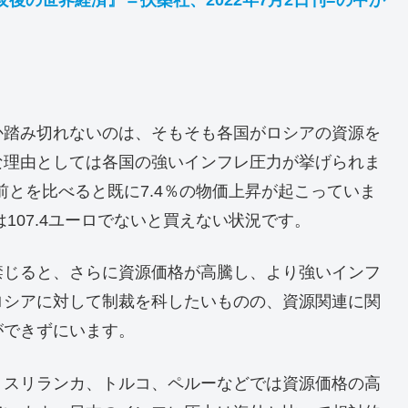
か踏み切れないのは、そもそも各国がロシアの資源を
な理由としては各国の強いインフレ圧力が挙げられま
年前とを比べると既に7.4％の物価上昇が起こっていま
107.4ユーロでないと買えない状況です。
禁じると、さらに資源価格が高騰し、より強いインフ
ロシアに対して制裁を科したいものの、資源関連に関
ができずにいます。
、スリランカ、トルコ、ペルーなどでは資源価格の高