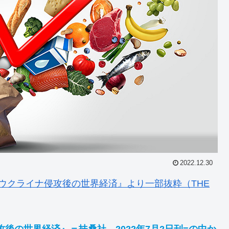
2022.12.30
ウクライナ侵攻後の世界経済』より一部抜粋（THE
後の世界経済』＝扶桑社、2022年7月2日刊=の中か