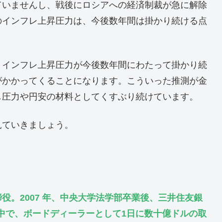
ていませんし、戦後にロシアへの経済制裁が急に解除
のインフレ上昇圧力は、今後数年間は掛かり続ける点
、インフレ上昇圧力が今後数年間にわたって掛かり続
がかかってくることになります。こういった推測が金
し圧力や円安の材料としてくすぶり続けています。
見ていきましょう。
役。2007 年、中央大学法学部卒業後、三井住友銀
る中で、ボードディーラーとして1日に数十億ドルの取