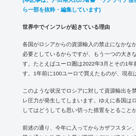
ら一部を抜粋・編集しています)
世界中でインフレが起きている理由
各国がロシアからの資源輸入の禁止になかな
必要としているからですが、もう一つの大き
す。たとえばユーロ圏は2022年3月とその1
す。1年前に100ユーロで買えたものが、現在は
このような状況でロシアに対して資源輸出を
レ圧力が発生してしまいます。ゆえに各国は
してはどうしても思い切った措置をとること
前述の通り、今年に入ってからカザフスタン