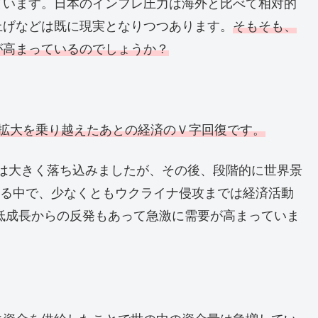
ています。日本のインフレ圧力は海外と比べて相対的
上げなどは既に現実となりつつあります。
そもそも、
が高まっているのでしょうか？
拡大を乗り越えたあとの経済のＶ字回復です。
活動は大きく落ち込みましたが、その後、段階的に世界景
行する中で、少なくともウクライナ侵攻までは経済活動
の低成長からの反発もあって急激に需要が高まっていま