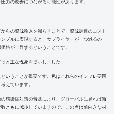
レ圧力の改善につながる可能性があります。
アからの資源輸入を減らすことで、資源調達のコスト
シンプルに表現すると、サプライヤーが一つ減るの
源価格が上昇するということです。
ざっと主な現象を提示しました。
？
ということが重要です。私はこれらのインフレ要因
と考えています。
他の感染症対策の普及により、グローバルに見れば新
者数ともに減少していますので、この点は前向きな材