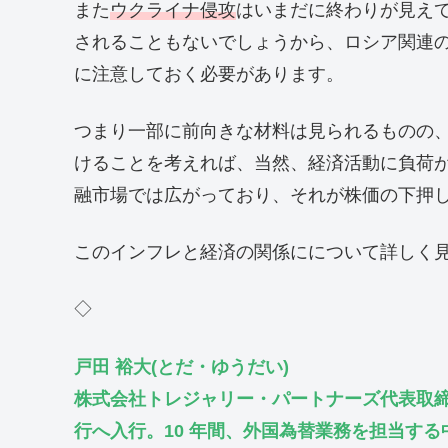
また
ウクライナ侵攻
はいまだに終わりが見え
されることもないでしょうから、ロシア関連
に注意しておく必要があります。
つまり一部に前向きな材料は見られるものの
けることを考えれば、当然、経済活動に負荷
融市場では広がっており、それが株価の下押
このインフレと経済の関係にについて詳しく
◇
戸田 裕大(とだ・ゆうだい)
株式会社トレジャリー・パートナーズ代表取締
行へ入行。10 年間、外国為替業務を担当す