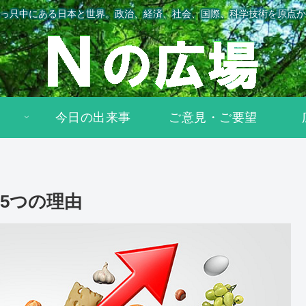
っ只中にある日本と世界。政治、経済、社会、国際、科学技術を原点か
今日の出来事
ご意見・ご要望
5つの理由