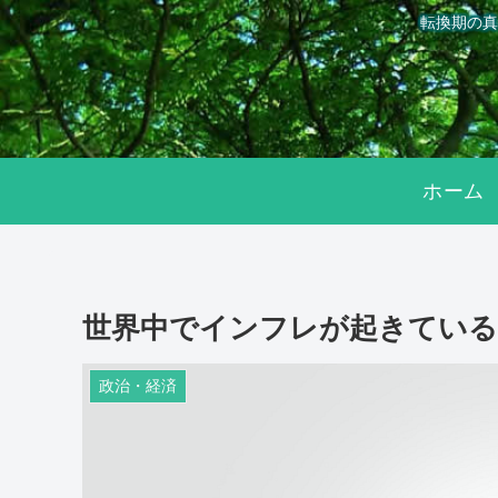
転換期の真
ホーム
世界中でインフレが起きている
政治・経済