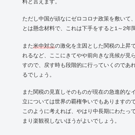
料と言えます。
ただし中国が頑なにゼロコロナ政策を敷いて
とは懸念材料で、これは下手をすると1～2年
また
米中対立
の激化を主因とした関税の上昇
れるなど、ここにきてやや前向きな兆候が見
すので、戻す時も段階的に行っていくのであれ
るでしょう。
また関税の見直しそのものが現在の急進的な
立については世界の覇権争いでもありますの
このように考えれば、やはり中長期にわたっ
まり楽観視しないほうがよいでしょう。