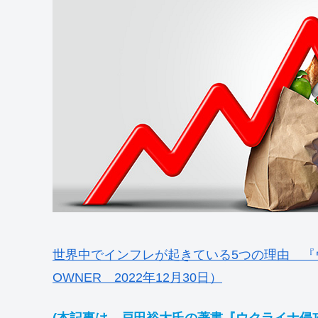
世界中でインフレが起きている5つの理由 『
OWNER 2022年12月30日）
(本記事は、戸田裕大氏の著書『ウクライナ侵攻