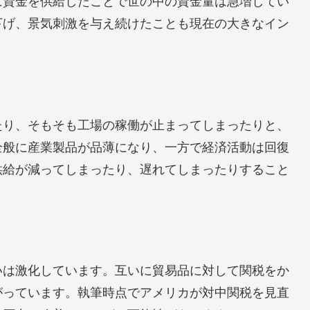
に資金を供給したことで世の中の資金量は急増してい
下げ、景気刺激を与え続けたことも現在の大きなイン
たり、そもそも工場の稼働が止まってしまったりと、
全般に産業製品が品薄になり、一方で経済活動は回復
供給が減ってしまったり、遅れてしまったりすること
いは激化しています。互いに貿易品に対して関税をか
がっています。執筆時点でアメリカが対中関税を見直