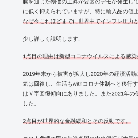
騰を通じた物価の上昇が要因のデモが発生し
に低く抑えられていますが、特に輸入品の値
なぜ今これほどまでに世界中でインフレ圧力
少し詳しく説明します。
1点目の理由は新型コロナウイルスによる感染
2019年末から被害が拡大し2020年の経済
気は回復し、生活もwithコロナ体制へと移
はＶ字回復傾向にありました。また2021年
した。
2点目が世界的な金融緩和とその反動です。