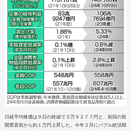
日経平均株価は９日の終値で３万９２７７円と、前回の投
開票直前から約１万円上昇した。今年２月にバブル絶頂期