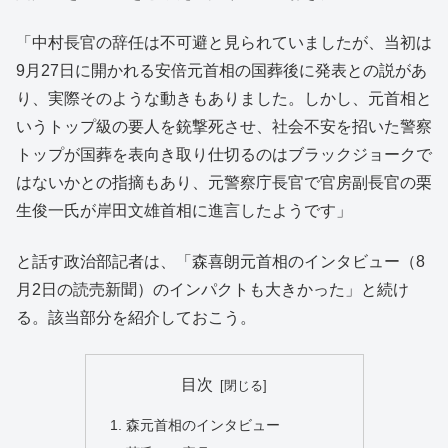
「中村長官の辞任は不可避と見られていましたが、当初は
9月27日に開かれる安倍元首相の国葬後に発表との説があ
り、実際そのような動きもありました。しかし、元首相と
いうトップ級の要人を銃撃死させ、社会不安を招いた警察
トップが国葬を表向き取り仕切るのはブラックジョークで
はないかとの指摘もあり、元警察庁長官で官房副長官の栗
生俊一氏が岸田文雄首相に進言したようです」
と話す政治部記者は、「森喜朗元首相のインタビュー（8
月2日の読売新聞）のインパクトも大きかった」と続け
る。該当部分を紹介しておこう。
目次
森元首相のインタビュー