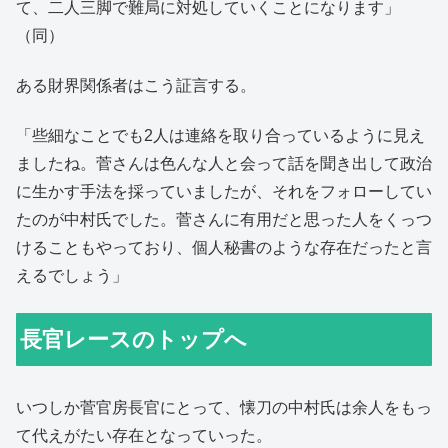
て、二人三脚で難局に対処していくことになります」
（同）
ある財界関係者はこう証言する。
「些細なことでも2人は連絡を取り合っているように見え
ましたね。菅さんは色んな人と会って話を聞き出して政治
に生かす手法を採っていましたが、それをフォローしてい
たのが中村氏でした。菅さんに有用だと思った人をくっつ
けることもやっており、個人秘書のような存在だったと言
えるでしょう」
長官レースのトップへ
いつしか菅官房長官にとって、懐刀の中村氏は余人をもっ
て代えがたい存在となっていった。