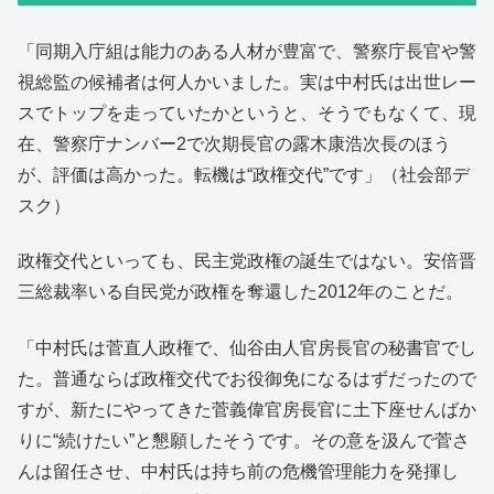
「同期入庁組は能力のある人材が豊富で、警察庁長官や警
視総監の候補者は何人かいました。実は中村氏は出世レー
スでトップを走っていたかというと、そうでもなくて、現
在、警察庁ナンバー2で次期長官の露木康浩次長のほう
が、評価は高かった。転機は“政権交代”です」（社会部デ
スク）
政権交代といっても、民主党政権の誕生ではない。安倍晋
三総裁率いる自民党が政権を奪還した2012年のことだ。
「中村氏は菅直人政権で、仙谷由人官房長官の秘書官でし
た。普通ならば政権交代でお役御免になるはずだったので
すが、新たにやってきた菅義偉官房長官に土下座せんばか
りに“続けたい”と懇願したそうです。その意を汲んで菅さ
んは留任させ、中村氏は持ち前の危機管理能力を発揮し