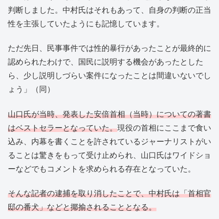
判断しました。中村氏はそれもあって、自身の判断の正当
性を主張していたようにも記憶しています。
ただ先日、民事事件では性的暴行があったことが最終的に
認められたわけで、国民に説明する機会があったとした
ら、少し説明しづらい案件になったことは間違いないでし
ょう」（同）
山口氏が当時、発表した安倍首相（当時）についての著書
はベストセラーとなっていた。
現役の首相にここまで食い
込み、内幕を書くことを許されているジャーナリストがい
ることは驚きをもって受け止められ、山口氏はワイドショ
ーなどでもコメントを求められる存在となっていた。
そんな記者の逮捕を取り消したことで、中村氏は「首相官
邸の番犬」などと揶揄されることとなる。