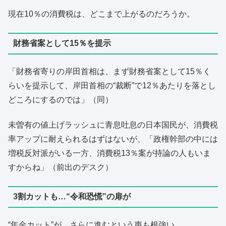
現在10％の消費税は、どこまで上がるのだろうか。
財務省案として15％を提示
「財務省寄りの岸田首相は、まず財務省案として15％く
らいを提示して、岸田首相の“裁断”で12％あたりを落とし
どころにするのでは」（同）
未曽有の値上げラッシュに青息吐息の日本国民が、消費税
率アップに耐えられるはずはないが、「政権幹部の中には
増税反対派がいる一方、消費税13％案が持論の人もいま
すからね」（前出のデスク）
3割カットも…“令和恐慌”の扉が
“年金カット”が、さらに進むという声も根強い。