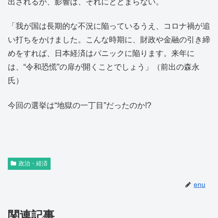
出されるが、影響は、それにとどまらない。
「我が国は長期的な不況に陥っているうえ、コロナ禍が追
い打ちをかけました。こんな時期に、財政や金融の引き締
めをすれば、日本経済はパニックに陥ります。来年に
は、“令和恐慌”の扉が開くことでしょう」（前出の森永
氏）
今回の選挙は“地獄の一丁目”だったのか!?
政治・経済
enu
関連記事