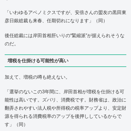
「いわゆるアベノミクスですが、安倍さんの盟友の黒田東
彦日銀総裁も来春、任期切れになります」（同）
後任総裁には岸田首相肝いりの“緊縮派”が据えられそうな
のだ。
増税を仕掛ける可能性が高い
加えて、増税の噂も絶えない。
「選挙のないこの3年間に、岸田首相が増税を仕掛ける可
能性は高いです。ズバリ、消費税です。財務省は、政治に
翻弄されやすい法人税や所得税の税率アップより、安定財
源を得られる消費税率のアップを後押ししているからで
す」（同）