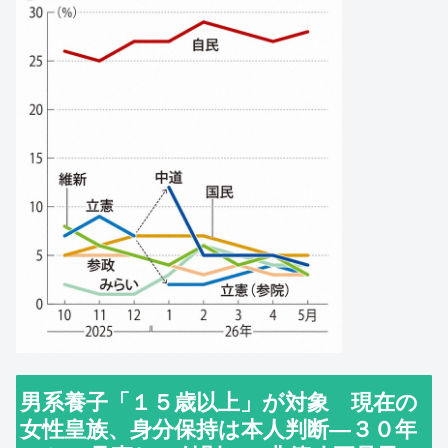
男系養子「１５歳以上」が対象 現在の
女性皇族、身分保持は本人判断―３０年