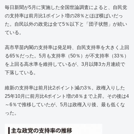
毎日新聞が5月に実施した全国世論調査によると、自民党
の支持率は前月比1ポイント増の28％とほぼ横ばいだっ
た。自民以外の政党は全て5％以下と「団子状態」が続い
ている。
高市早苗内閣の支持率は発足時、自民支持率を大きく上回
る65％だった。5月も支持率（50％）が不支持率（33％）
を上回る高水準を維持しているが、3月以降3カ月連続で
下落している。
維新の支持率は前月比2ポイント減の3％。政権入りした
25年10月に前月比4ポイント増の8％まで上昇。その後は4
～6％で推移していたが、5月は政権入り後、最も低くな
った。