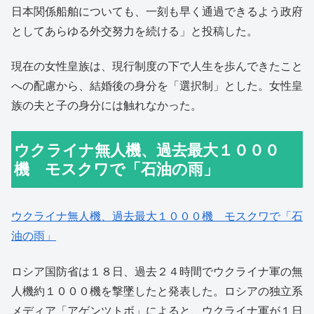
日本関係船舶についても、一刻も早く通過できるよう政府
としてあらゆる外交努力を続ける」と投稿した。
現在の女性皇族は、現行制度の下で人生を歩んできたこと
への配慮から、結婚後の身分を「選択制」とした。女性皇
族の夫と子の身分には触れなかった。
ウクライナ無人機、過去最大１０００
機 モスクワで「石油の雨」
ウクライナ無人機、過去最大１０００機 モスクワで「石
油の雨」
ロシア国防省は１８日、過去２４時間でウクライナ軍の無
人機約１０００機を撃墜したと発表した。ロシアの独立系
メディア「アゲンツトボ」によると、ウクライナ軍が１日