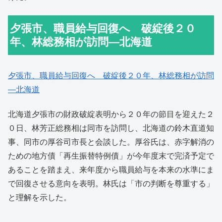
夕張市、職員給与回復へ 破綻後２０
年、林総務相が訪問―北海道
夕張市、職員給与回復へ 破綻後２０年、林総務相が訪問
―北海道
北海道夕張市の財政破綻表明から２０年の節目を迎えた２
０日、林芳正総務相は同市を訪問し、北海道の鈴木直道知
事、同市の厚谷司市長と会談した。厚谷氏は、赤字解消の
ための地方債「再生振替特例債」が今年度末で完済予定で
あることを踏まえ、来年度から職員給与を本来の水準にま
で回復させる意向を表明。林氏は「市の判断を尊重する」
と理解を示した。