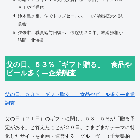
ＡＩや半導体
鈴木農水相、仏でトップセールス コメ輸出拡大へ試
食会
夕張市、職員給与回復へ 破綻後２０年、林総務相が
訪問―北海道
父の日、５３％「ギフト贈る」 食品や
ビール多く―企業調査
父の日、５３％「ギフト贈る」 食品やビール多く―企業
調査
父の日（２１日）のギフトに関し、５３．５％が「贈る予
定がある」と答えたことが２０日、さまざまなテーマに特
化したサイトを企画・運営する「グルーヴ」（千葉県柏