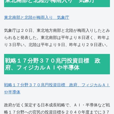
東北南部と北陸が梅雨入り 気象庁
東北南部と北陸が梅雨入り 気象庁
気象庁は２０日、東北地方南部と北陸が梅雨入りしたとみ
られると発表した。東北南部は平年より８日遅く、昨年よ
り３日早い。北陸は平年より９日、昨年より２９日遅い。
戦略１７分野３７０兆円投資目標 政
府、フィジカルＡＩや半導体
戦略１７分野３７０兆円投資目標 政府、フィジカルＡＩ
や半導体
政府が近く策定する日本成長戦略で、ＡＩ・半導体など戦
略１７分野への官民の投資目標を２０４０年度までに３７