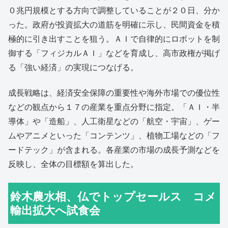
０兆円規模とする方向で調整していることが２０日、分か
った。政府が投資拡大の道筋を明確に示し、民間資金を積
極的に引き出すことを狙う。ＡＩで自律的にロボットを制
御する「フィジカルＡＩ」などを育成し、高市政権が掲げ
る「強い経済」の実現につなげる。
成長戦略は、経済安全保障の重要性や海外市場での優位性
などの観点から１７の産業を重点分野に指定。「ＡＩ・半
導体」や「造船」、人工衛星などの「航空・宇宙」、ゲー
ムやアニメといった「コンテンツ」、植物工場などの「フ
ードテック」が含まれる。各産業の市場の成長予測などを
反映し、全体の目標額を算出した。
鈴木農水相、仏でトップセールス コメ
輸出拡大へ試食会