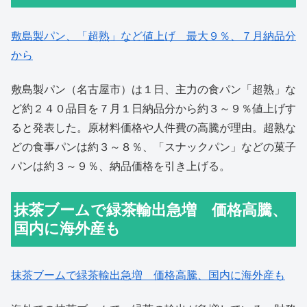
敷島製パン、「超熟」など値上げ 最大９％、７月納品分
から
敷島製パン（名古屋市）は１日、主力の食パン「超熟」な
ど約２４０品目を７月１日納品分から約３～９％値上げす
ると発表した。原材料価格や人件費の高騰が理由。超熟な
どの食事パンは約３～８％、「スナックパン」などの菓子
パンは約３～９％、納品価格を引き上げる。
抹茶ブームで緑茶輸出急増 価格高騰、
国内に海外産も
抹茶ブームで緑茶輸出急増 価格高騰、国内に海外産も