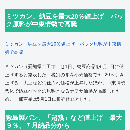
ミツカン、納豆を最大20％値上げ パッ
ク原料が中東情勢で高騰
ミツカン、納豆を最大20％値上げ パック原料が中東情
勢で高騰
ミツカン（愛知県半田市）は1日、納豆商品を6月1日に値
上げすると発表した。税別の参考小売価格で6～20％引き
上げる。大豆などの仕入れ価格が上昇したほか、中東情勢
悪化で納豆パックの原料となるナフサ価格が高騰したた
め。一部商品は5月1日に販売休止とした。
敷島製パン、「超熟」など値上げ 最大
９％、７月納品分から