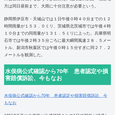
方は同日昼前まで、大雨に十分注意が必要という。
静岡県伊豆市・天城山では１日午後０時４０分までの１２
時間雨量が１５３．０ミリ、茨城県北茨城市では午後４時
１０分までの同雨量が１３１．５ミリに上った。兵庫県明
石市では午後２時３５分ごろに最大瞬間風速２８．５メー
トル、新潟市秋葉区では午後０時１５分すぎに同２７．２
メートルを観測した。
水俣病公式確認から70年 患者認定や損
害賠償訴訟、今もなお
水俣病公式確認から70年 患者認定や損害賠償訴訟、今
もなお