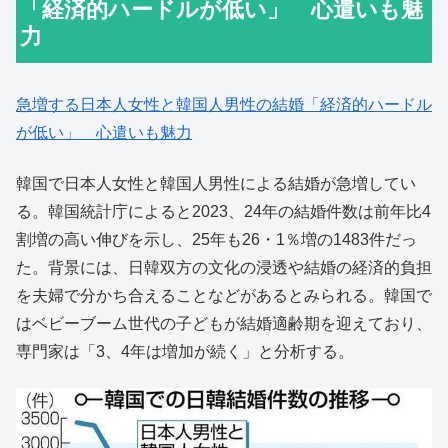
「経済的ハードルが低い」 心遣いも魅
力
急増する日本人女性と韓国人男性の結婚「経済的ハードル
が低い」 心遣いも魅力
韓国で日本人女性と韓国人男性による結婚が急増してい
る。韓国統計庁によると2023、24年の結婚件数は前年比4
割増の高い伸びを示し、25年も26・1％増の1483件だっ
た。背景には、日韓双方の文化の浸透や結婚の経済的負担
を夫婦で分かち合えることなどがあるとみられる。韓国で
はベビーブーム世代の子どもが結婚適齢期を迎えており、
専門家は「3、4年は増加が続く」と分析する。