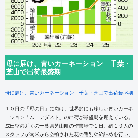
母に届け、青いカーネーション 千葉・
芝山で出荷最盛期
母に届け、青いカーネーション 千葉・芝山で出荷最盛期
１０日の「母の日」に向け、世界的にも珍しい青いカーネ
ーション「ムーンダスト」の出荷が最盛期を迎えている。
成田空港近くの千葉県芝山町の作業場で１日、約１０人の
スタッフが南米から空輸された花の選別や箱詰めを行い、