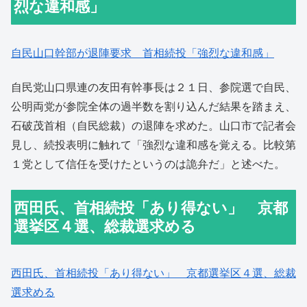
烈な違和感」
自民山口幹部が退陣要求 首相続投「強烈な違和感」
自民党山口県連の友田有幹事長は２１日、参院選で自民、
公明両党が参院全体の過半数を割り込んだ結果を踏まえ、
石破茂首相（自民総裁）の退陣を求めた。山口市で記者会
見し、続投表明に触れて「強烈な違和感を覚える。比較第
１党として信任を受けたというのは詭弁だ」と述べた。
西田氏、首相続投「あり得ない」 京都
選挙区４選、総裁選求める
西田氏、首相続投「あり得ない」 京都選挙区４選、総裁
選求める